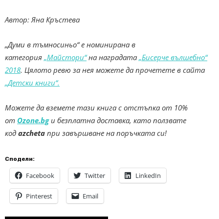
Автор: Яна Кръстева
„Думи в тъмносиньо“ е номинирана в
категория
„Майстори“
на наградата
„Бисерче вълшебно“
2018
. Цялото ревю за нея можете да прочетете в сайта
„Детски книги“.
Можете да вземете тази книга с отстъпка от 10%
от
Ozone.bg
и безплатна доставка, като ползвате
код
azcheta
при завършване на поръчката си!
Сподели:
Facebook
Twitter
LinkedIn
Pinterest
Email