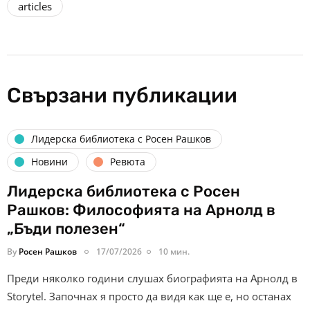
articles
Свързани публикации
Лидерска библиотека с Росен Рашков
Новини
Ревюта
Лидерска библиотека с Росен
Рашков: Философията на Арнолд в
„Бъди полезен“
By
Росен Рашков
17/07/2026
10 мин.
Преди няколко години слушах биографията на Арнолд в
Storytel. Започнах я просто да видя как ще е, но останах