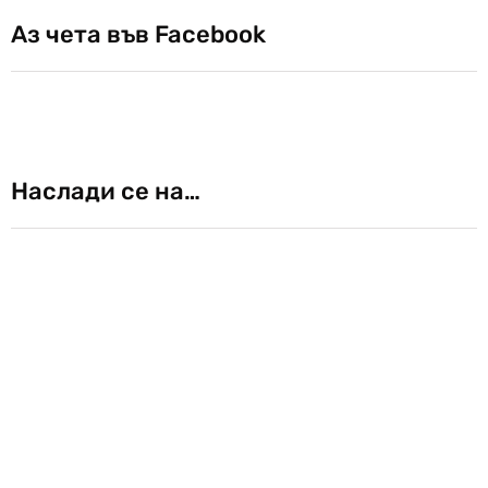
Аз чета във Facebook
Наслади се на…