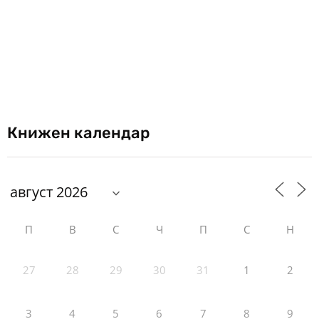
Книжен календар
П
В
С
Ч
П
С
Н
27
28
29
30
31
1
2
3
4
5
6
7
8
9