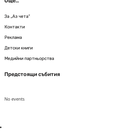
Още…
За „Аз чета“
Контакти
Реклама
Детски книги
Медийни партньорства
Предстоящи събития
No events