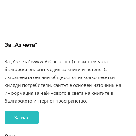
За „Аз чета“
За „Аз чета“ (www.AzCheta.com) е най-голямата
българска онлайн медия за книги и четене. С
изградената онлайн общност от няколко десетки
хиляди потребители, сайтът е основен източник на
информация за най-новото в света на книгите в
българското интернет пространство.
За нас