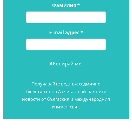
Фамилия
*
E-mail адрес
*
Получавайте веднъж седмично
бюлетинът на Аз чета с най-важните
новости от бългаския и международния
книжен свят.