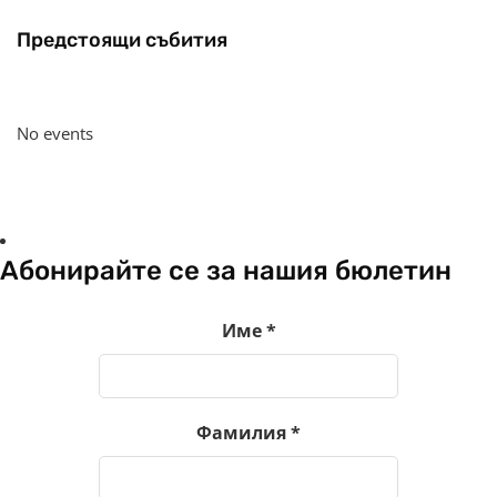
Предстоящи събития
No events
Абонирайте се за нашия бюлетин
Име
*
Фамилия
*