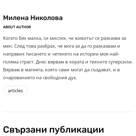
Милена Николова
ABOUT AUTHOR
Когато бях малка, си мислех, че животът се разказва за
мен. След това разбрах, че мога аз да го разказвам и
направих писането и четенето на истории моя най-
голяма страст. Днес вярвам в хората и техните суперсили.
Вярвам в магията, която сами могат да създават, и в
очарованието на свободния дух.
articles
Свързани публикации