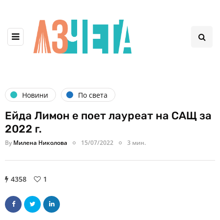
Новини
По света
Eйда Лимон е поет лауреат на САЩ за
2022 г.
By
Милена Николова
15/07/2022
3 мин.
4358
1