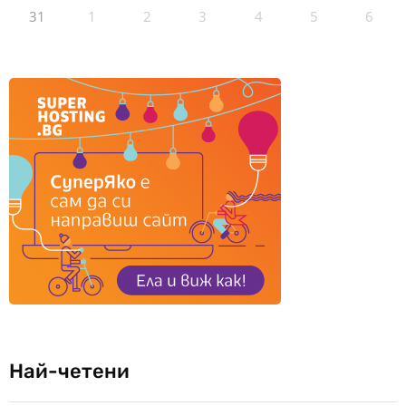
31
1
2
3
4
5
6
Най-четени