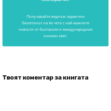
Получавайте веднъж седмично
бюлетинът на Аз чета с най-важните
новости от бългаския и международния
книжен свят.
Твоят коментар за книгата