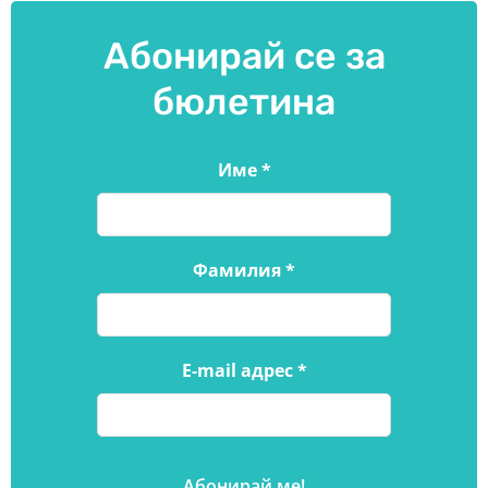
Абонирай се за
бюлетина
Име
*
Фамилия
*
E-mail адрес
*