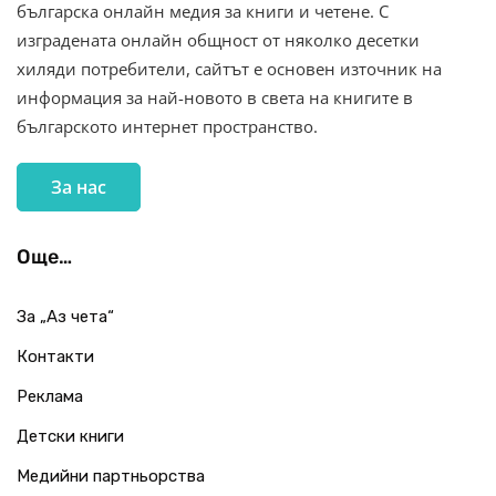
българска онлайн медия за книги и четене. С
изградената онлайн общност от няколко десетки
хиляди потребители, сайтът е основен източник на
информация за най-новото в света на книгите в
българското интернет пространство.
За нас
Още…
За „Аз чета“
Контакти
Реклама
Детски книги
Медийни партньорства