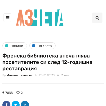
Новини
По света
Френска библиотека впечатлява
посетителите си след 12-годишна
реставрация
By
Милена Николова
20/01/2023
2 мин.
7833
2