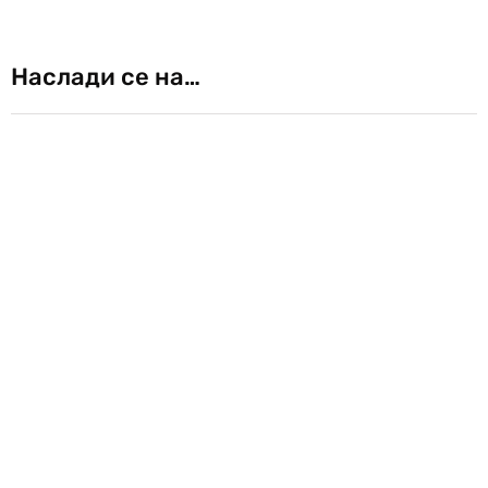
Наслади се на…