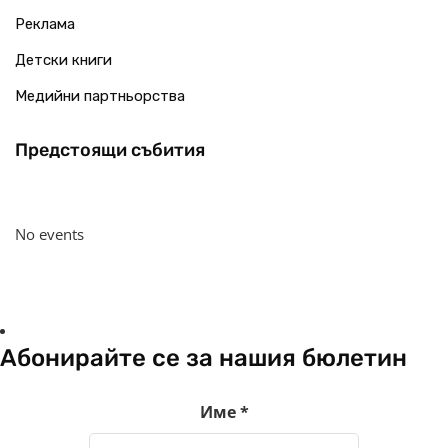
Реклама
Детски книги
Медийни партньорства
Предстоящи събития
No events
Абонирайте се за нашия бюлетин
Име
*