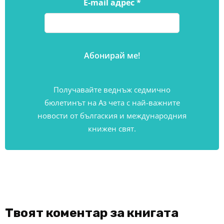
E-mail адрес
*
Получавайте веднъж седмично
бюлетинът на Аз чета с най-важните
новости от бългаския и международния
книжен свят.
Твоят коментар за книгата