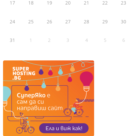
17
18
19
20
21
22
23
24
25
26
27
28
29
30
31
1
2
3
4
5
6