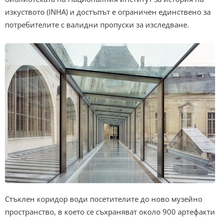
изкуството (INHA) и достъпът е ограничен единствено за
потребителите с валидни пропуски за изследване.
Стъклен коридор води посетителите до ново музейно
пространство, в което се съхраняват около 900 артефакти