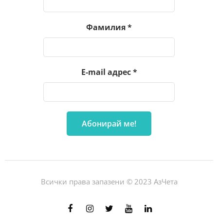
Фамилия
*
E-mail адрес
*
Всички права запазени © 2023 АзЧета