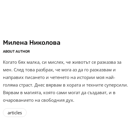
Милена Николова
ABOUT AUTHOR
Когато бях малка, си мислех, че животът се разказва за
мен. След това разбрах, че мога аз да го разказвам и
направих писането и четенето на истории моя най-
голяма страст. Днес вярвам в хората и техните суперсили.
Вярвам в магията, която сами могат да създават, и в
очарованието на свободния дух.
articles