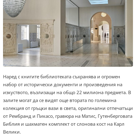
Наред с книгите библиотеката съхранява и огромен
набор от исторически документи и произведения на
изкуството, възлизащи на общо 22 милиона предмета. В
залите могат да се видят още втората по големина
колекция от гръцки вази в света, оригинални отпечатъци
от Рембранд и Пикасо, гравюра на Матис, Гутенберговата
Библия и шахматен комплект от слонова кост на Карл
Велики.