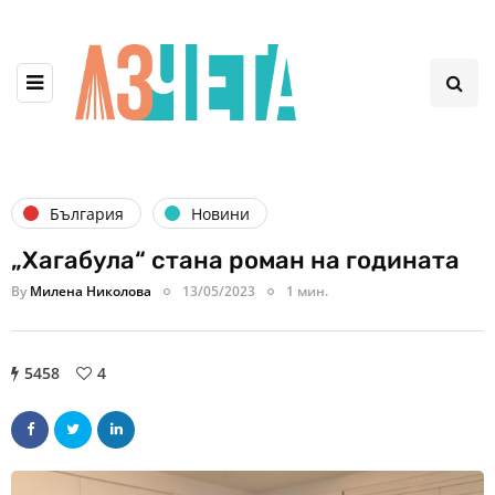
България
Новини
„Хагабула“ стана роман на годината
By
Милена Николова
13/05/2023
1 мин.
5458
4