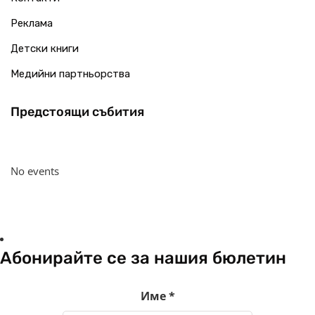
Реклама
Детски книги
Медийни партньорства
Предстоящи събития
No events
Абонирайте се за нашия бюлетин
Име
*