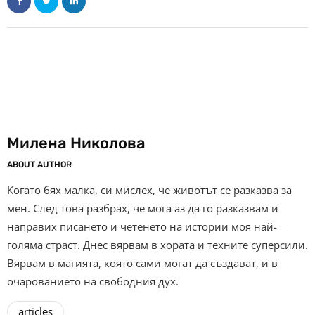
Милена Николова
ABOUT AUTHOR
Когато бях малка, си мислех, че животът се разказва за
мен. След това разбрах, че мога аз да го разказвам и
направих писането и четенето на истории моя най-
голяма страст. Днес вярвам в хората и техните суперсили.
Вярвам в магията, която сами могат да създават, и в
очарованието на свободния дух.
articles