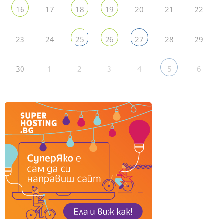
17
20
21
22
16
18
19
23
24
28
29
25
26
27
30
1
2
3
4
6
5