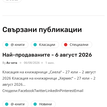
Свързани публикации
@-книги
Класации
Специални
Най-продаваните - 6 август 2026
By
Аз чета
06/08/2026
1 мин.
Класация на книжарници „Сиела“ – 27 юли – 2 август
2026 Класация на книжарници „Хермес“ – 27 юли – 2
август 2026…
Сподели:FacebookTwitterLinkedInPinterestEmail
@-книги
Новини