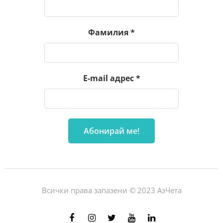
Фамилия
*
E-mail адрес
*
Всички права запазени © 2023 АзЧета