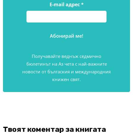
E-mail адрес
*
Получавайте веднъж седмично
бюлетинът на Аз чета с най-важните
новости от бългаския и международния
книжен свят.
Твоят коментар за книгата