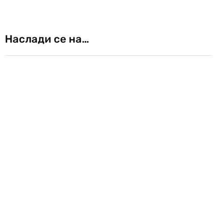
Наслади се на…