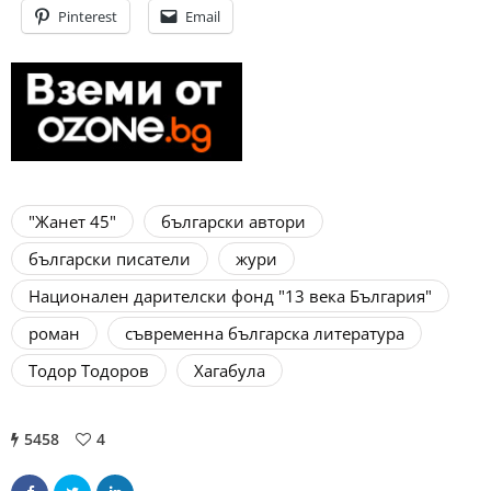
Pinterest
Email
"Жанет 45"
български автори
български писатели
жури
Национален дарителски фонд "13 века България"
роман
съвременна българска литература
Тодор Тодоров
Хагабула
5458
4