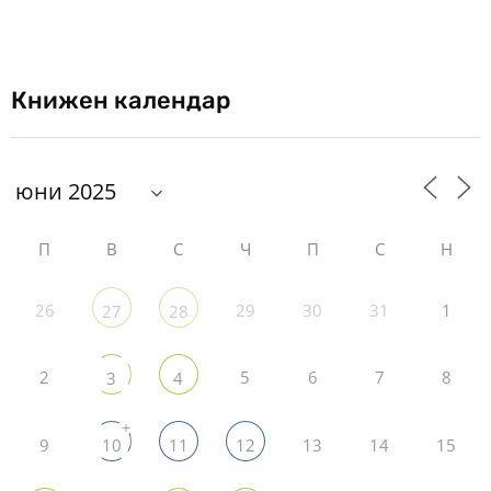
Книжен календар
П
В
С
Ч
П
С
Н
26
29
30
31
1
27
28
2
5
6
7
8
3
4
+
9
13
14
15
10
11
12