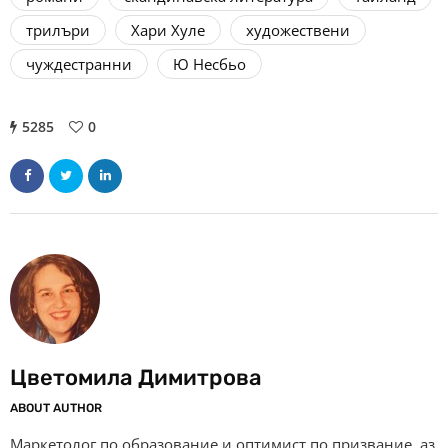
трилъри
Хари Хуле
художествени
чуждестранни
Ю Несбьо
5285
0
Цветомила Димитрова
ABOUT AUTHOR
Маркетолог по образование и оптимист по призвание, аз