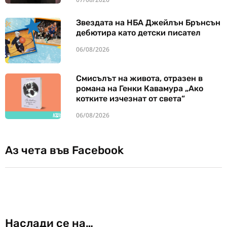
Звездата на НБА Джейлън Брънсън
дебютира като детски писател
06/08/2026
Смисълът на живота, отразен в
романа на Генки Кавамура „Ако
котките изчезнат от света“
06/08/2026
Аз чета във Facebook
Наслади се на…