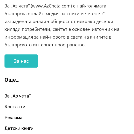
За „Аз чета“ (www.AzCheta.com) е най-голямата
българска онлайн медия за книги и четене. С
изградената онлайн общност от няколко десетки
хиляди потребители, сайтът е основен източник на
информация за най-новото в света на книгите в
българското интернет пространство.
За нас
Още…
За „Аз чета“
Контакти
Реклама
Детски книги