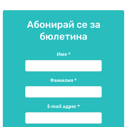
Абонирай се за
бюлетина
Име
*
Фамилия
*
E-mail адрес
*