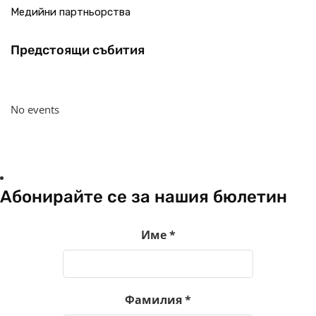
Медийни партньорства
Предстоящи събития
No events
Абонирайте се за нашия бюлетин
Име
*
Фамилия
*