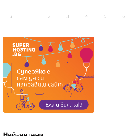
31
1
2
3
4
5
6
Най-четени