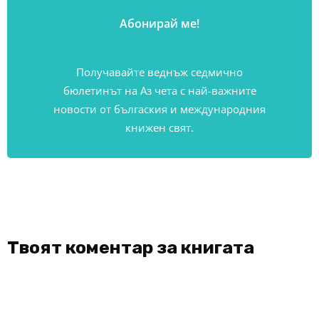
Получавайте веднъж седмично
бюлетинът на Аз чета с най-важните
новости от бългаския и международния
книжен свят.
Твоят коментар за книгата