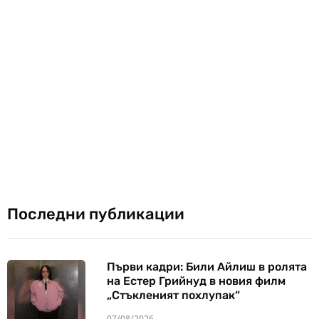
Последни публикации
Първи кадри: Били Айлиш в ролята
на Естер Грийнуд в новия филм
„Стъкленият похлупак“
07/08/2026