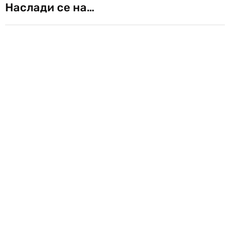
Наслади се на…