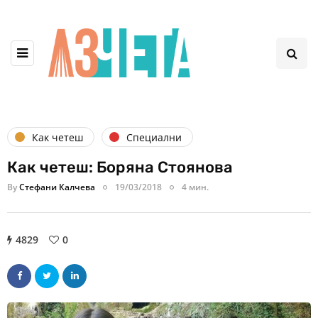
Как четеш
Специални
Как четеш: Боряна Стоянова
By
Стефани Калчева
19/03/2018
4 мин.
4829
0