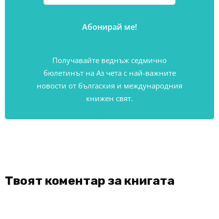
Получавайте веднъж седмично
бюлетинът на Аз чета с най-важните
новости от бългаския и международния
книжен свят.
Твоят коментар за книгата