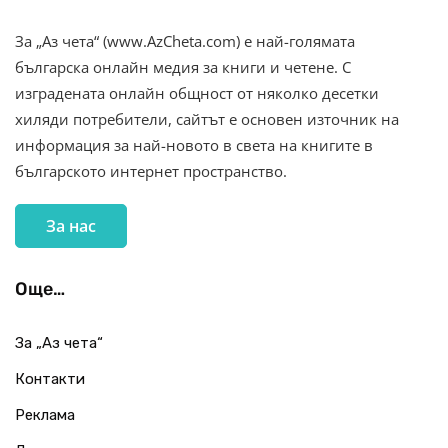
За „Аз чета“ (www.AzCheta.com) е най-голямата
българска онлайн медия за книги и четене. С
изградената онлайн общност от няколко десетки
хиляди потребители, сайтът е основен източник на
информация за най-новото в света на книгите в
българското интернет пространство.
За нас
Още…
За „Аз чета“
Контакти
Реклама