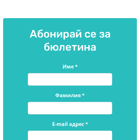
Абонирай се за
бюлетина
Име
*
Фамилия
*
E-mail адрес
*