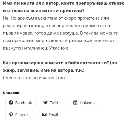
Има ли книга или автор, които препоръчваш отново
и отново на всичките си приятели?
Не. Но ако съм възхитена от скоро прочетена или
редактирана книга, я препоръчвам на момента на
първия човек, готов да ме изслуша. В такива моменти
съм прекалено многословна и ръкомахам повече от
възмутен италианец. Ужасно е.
Как организираш книгите в библиотеката си? (по
жанр, заглавие, име на автора, т.н.)
Смешно е, но по издателство.
Сподели:
Facebook
Twitter
LinkedIn
Pinterest
Email