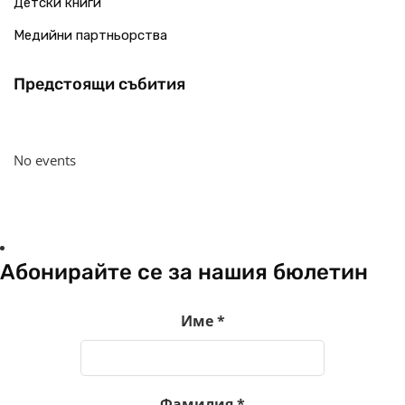
Детски книги
Медийни партньорства
Предстоящи събития
No events
Абонирайте се за нашия бюлетин
Име
*
Фамилия
*