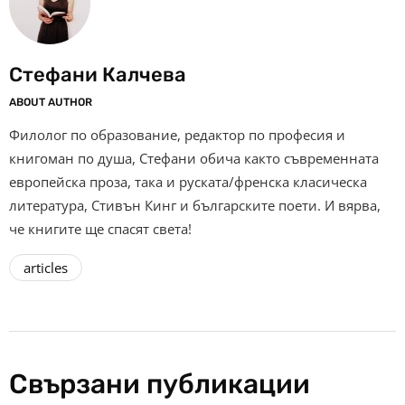
Стефани Калчева
ABOUT AUTHOR
Филолог по образование, редактор по професия и
книгоман по душа, Стефани обича както съвременната
европейска проза, така и руската/френска класическа
литература, Стивън Кинг и българските поети. И вярва,
че книгите ще спасят света!
articles
Свързани публикации