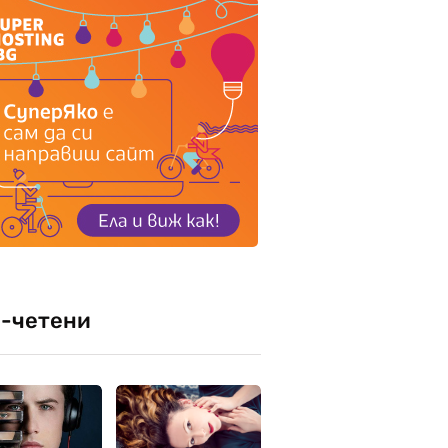
-четени