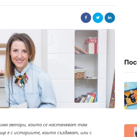
Пос
 има автори, които се настаняват там
ще е с историите, които създават, или с