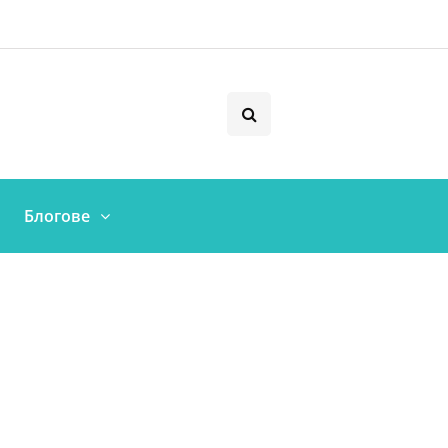
Блогове