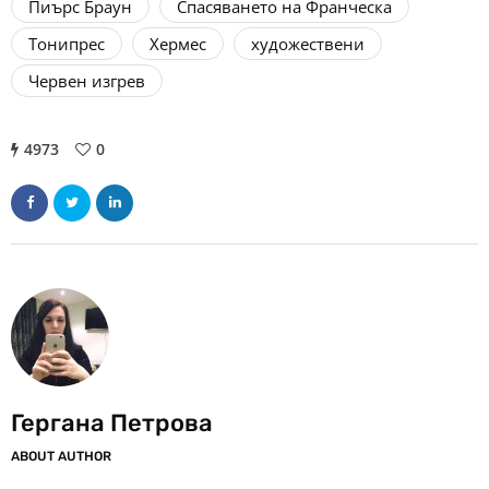
Пиърс Браун
Спасяването на Франческа
Тонипрес
Хермес
художествени
Червен изгрев
4973
0
Гергана Петрова
ABOUT AUTHOR