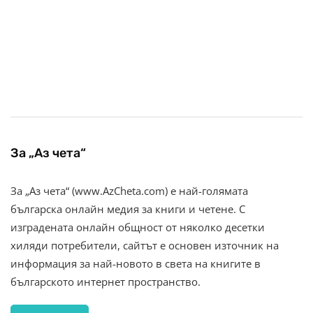
За „Аз чета“
За „Аз чета“ (www.AzCheta.com) е най-голямата
българска онлайн медия за книги и четене. С
изградената онлайн общност от няколко десетки
хиляди потребители, сайтът е основен източник на
информация за най-новото в света на книгите в
българското интернет пространство.