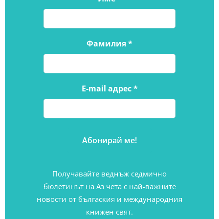
Фамилия
*
E-mail адрес
*
Получавайте веднъж седмично
бюлетинът на Аз чета с най-важните
новости от бългаския и международния
книжен свят.