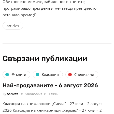
Обикновено момиче, забило нос в книгите,
програмиращо през деня и мечтаещо през цялото
останало време ;Р
articles
Свързани публикации
@-книги
Класации
Специални
Най-продаваните - 6 август 2026
By
Аз чета
06/08/2026
1 мин.
Класация на книжарници „Сиела“ – 27 юли – 2 август
2026 Класация на книжарници „Хермес“ – 27 юли – 2