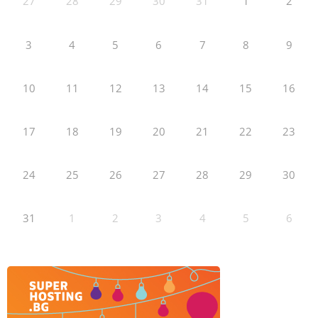
27
28
29
30
31
1
2
3
4
5
6
7
8
9
10
11
12
13
14
15
16
17
18
19
20
21
22
23
24
25
26
27
28
29
30
31
1
2
3
4
5
6