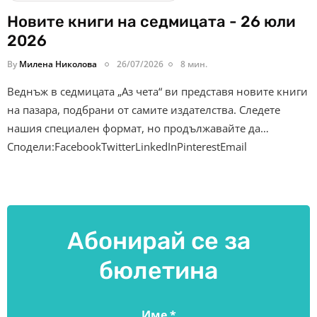
Новите книги на седмицата - 26 юли
2026
By
Милена Николова
26/07/2026
8 мин.
Веднъж в седмицата „Аз чета“ ви представя новите книги
на пазара, подбрани от самите издателства. Следете
нашия специален формат, но продължавайте да…
Сподели:FacebookTwitterLinkedInPinterestEmail
Абонирай се за
бюлетина
Име
*