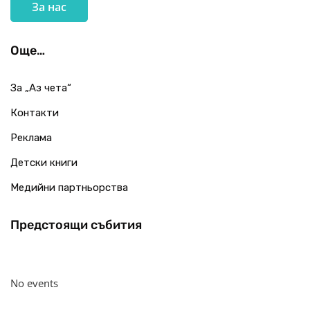
За нас
Още…
За „Аз чета“
Контакти
Реклама
Детски книги
Медийни партньорства
Предстоящи събития
No events