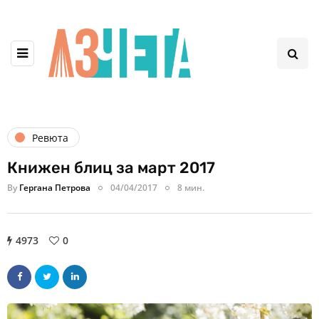
Ревюта
Книжен блиц за март 2017
By
Гергана Петрова
04/04/2017
8 мин.
4973
0