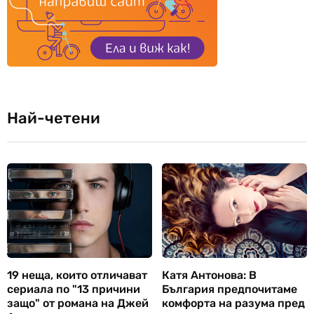
Най-четени
19 неща, които отличават
Катя Антонова: В
сериала по "13 причини
България предпочитаме
защо" от романа на Джей
комфорта на разума пред