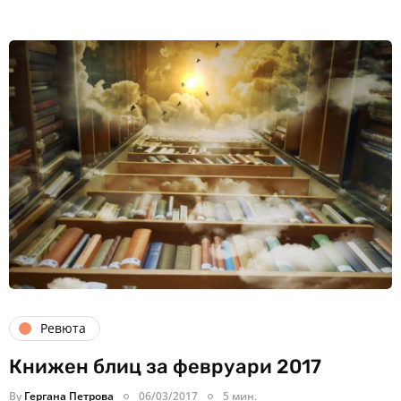
Ревюта
Книжен блиц за февруари 2017
By
Гергана Петрова
06/03/2017
5 мин.