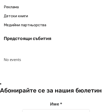
Реклама
Детски книги
Медийни партньорства
Предстоящи събития
No events
Абонирайте се за нашия бюлетин
Име
*