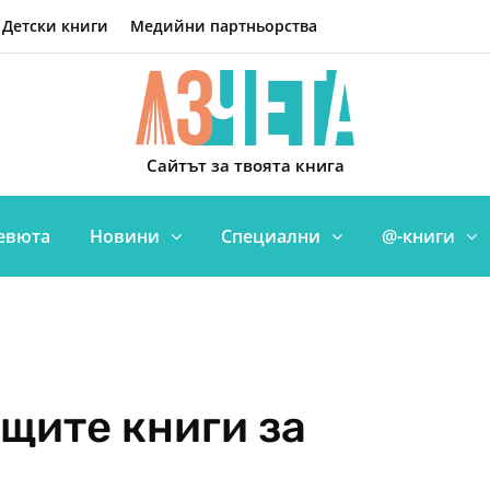
Детски книги
Медийни партньорства
Сайтът за твоята книга
евюта
Новини
Специални
@-книги
щите книги за