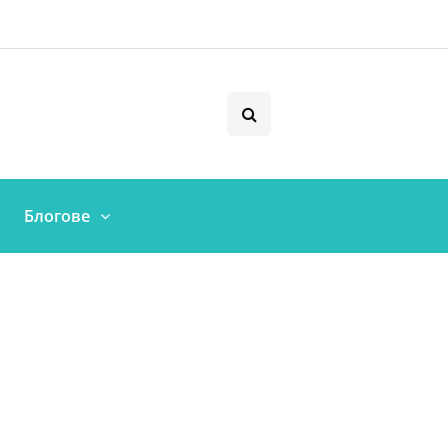
Блогове