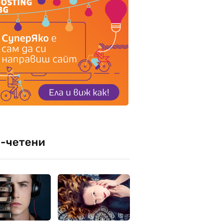
-четени