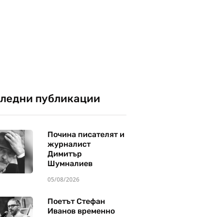
ледни публикации
Почина писателят и
журналист
Димитър
Шумналиев
05/08/2026
Поетът Стефан
Иванов временно