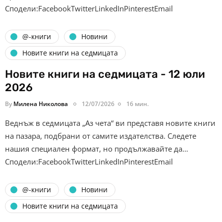
Сподели:FacebookTwitterLinkedInPinterestEmail
@-книги
Новини
Новите книги на седмицата
Новите книги на седмицата - 12 юли
2026
By
Милена Николова
12/07/2026
16 мин.
Веднъж в седмицата „Аз чета“ ви представя новите книги
на пазара, подбрани от самите издателства. Следете
нашия специален формат, но продължавайте да…
Сподели:FacebookTwitterLinkedInPinterestEmail
@-книги
Новини
Новите книги на седмицата