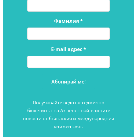
Фамилия
*
E-mail адрес
*
Получавайте веднъж седмично
бюлетинът на Аз чета с най-важните
новости от бългаския и международния
книжен свят.