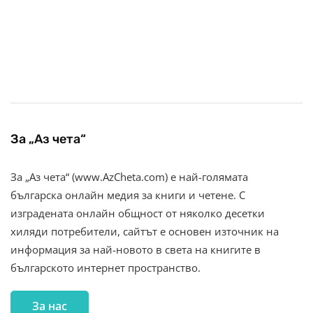
За „Аз чета“
За „Аз чета“ (www.AzCheta.com) е най-голямата
българска онлайн медия за книги и четене. С
изградената онлайн общност от няколко десетки
хиляди потребители, сайтът е основен източник на
информация за най-новото в света на книгите в
българското интернет пространство.
За нас