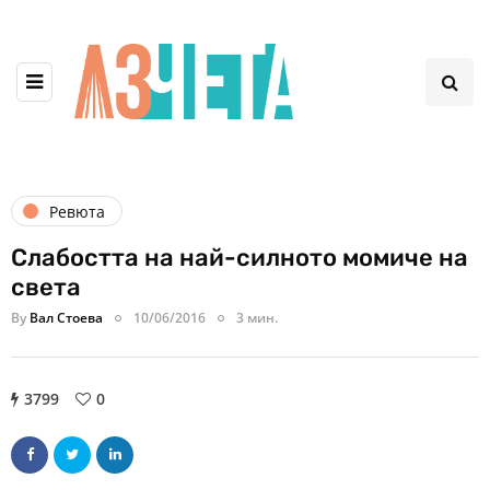
Ревюта
Слабостта на най-силното момиче на
света
By
Вал Стоева
10/06/2016
3 мин.
3799
0