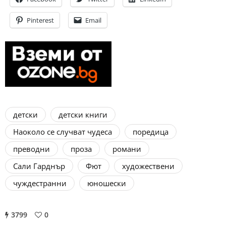
Pinterest
Email
детски
детски книги
Наоколо се случват чудеса
поредица
преводни
проза
романи
Сали Гарднър
Фют
художествени
чуждестранни
юношески
3799
0