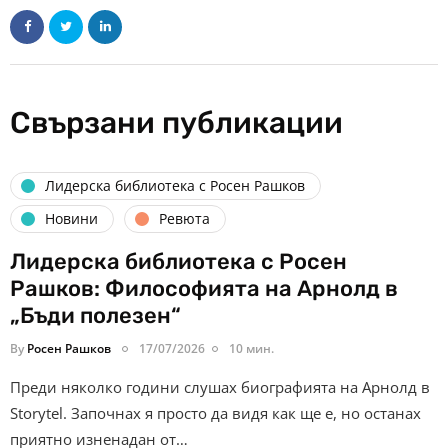
Свързани публикации
Лидерска библиотека с Росен Рашков
Новини
Ревюта
Лидерска библиотека с Росен
Рашков: Философията на Арнолд в
„Бъди полезен“
By
Росен Рашков
17/07/2026
10 мин.
Преди няколко години слушах биографията на Арнолд в
Storytel. Започнах я просто да видя как ще е, но останах
приятно изненадан от…