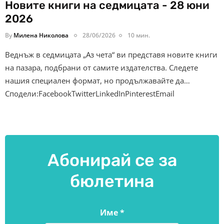
Новите книги на седмицата - 28 юни
2026
By
Милена Николова
28/06/2026
10 мин.
Веднъж в седмицата „Аз чета“ ви представя новите книги
на пазара, подбрани от самите издателства. Следете
нашия специален формат, но продължавайте да…
Сподели:FacebookTwitterLinkedInPinterestEmail
Абонирай се за
бюлетина
Име
*