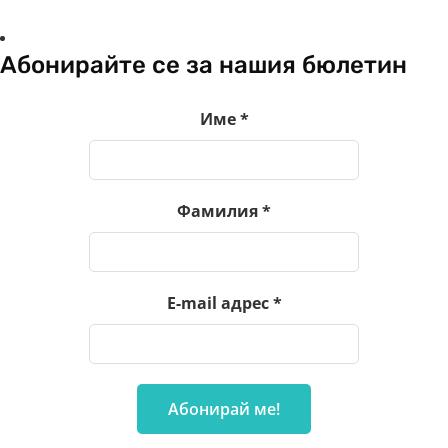
Абонирайте се за нашия бюлетин
Име
*
Фамилия
*
E-mail адрес
*