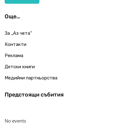
Още…
За „Аз чета“
Контакти
Реклама
Детски книги
Медийни партньорства
Предстоящи събития
No events