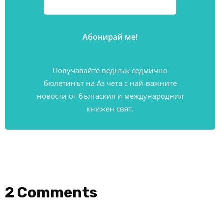
Получавайте веднъж седмично
бюлетинът на Аз чета с най-важните
новости от бългаския и международния
книжен свят.
2 Comments