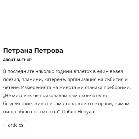
Петрана Петрова
ABOUT AUTHOR
В последните няколко години вплетох в един възел
поезия, планини, катерене, организация на събития и
четене. Измеренията на живота ми станаха преброими.
„Не мислете, че призовавам към окончателно
бездействие, живот е само това, което се прави, нямам
нищо общо със смъртта”. Пабло Неруда
articles