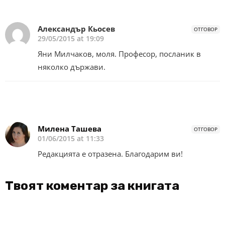
Александър Кьосев
ОТГОВОР
29/05/2015 at 19:09
Яни Милчаков, моля. Професор, посланик в
няколко държави.
Милена Ташева
ОТГОВОР
01/06/2015 at 11:33
Редакцията е отразена. Благодарим ви!
Твоят коментар за книгата