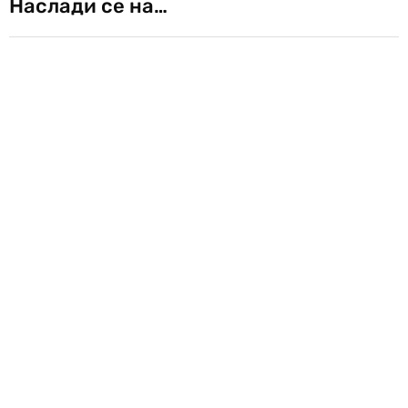
Наслади се на…