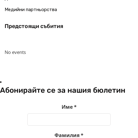
Медийни партньорства
Предстоящи събития
No events
Абонирайте се за нашия бюлетин
Име
*
Фамилия
*