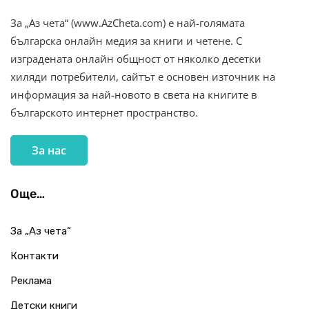
За „Аз чета“ (www.AzCheta.com) е най-голямата
българска онлайн медия за книги и четене. С
изградената онлайн общност от няколко десетки
хиляди потребители, сайтът е основен източник на
информация за най-новото в света на книгите в
българското интернет пространство.
За нас
Още…
За „Аз чета“
Контакти
Реклама
Детски книги