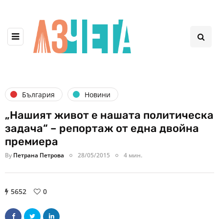
България
Новини
„Нашият живот е нашата политическа
задача“ – репортаж от една двойна
премиера
By
Петрана Петрова
28/05/2015
4 мин.
5652
0