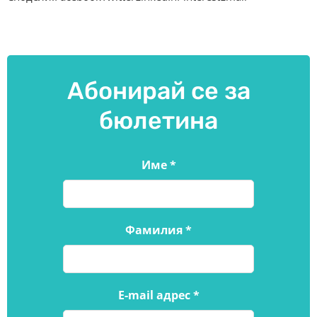
Абонирай се за
бюлетина
Име
*
Фамилия
*
E-mail адрес
*