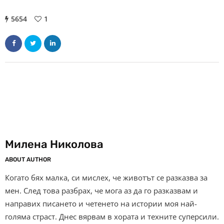
5654
1
Милена Николова
ABOUT AUTHOR
Когато бях малка, си мислех, че животът се разказва за
мен. След това разбрах, че мога аз да го разказвам и
направих писането и четенето на истории моя най-
голяма страст. Днес вярвам в хората и техните суперсили.