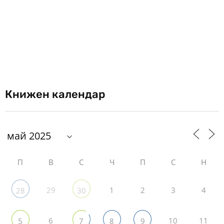
Книжен календар
П
В
С
Ч
П
С
Н
29
1
2
3
4
28
30
6
10
11
5
7
8
9