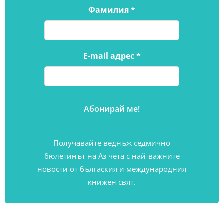
Фамилия
*
E-mail адрес
*
Получавайте веднъж седмично
бюлетинът на Аз чета с най-важните
новости от бългаския и международния
книжен свят.