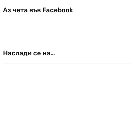
Аз чета във Facebook
Наслади се на…