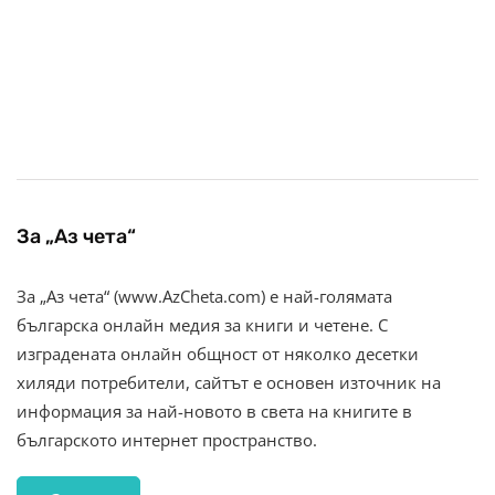
За „Аз чета“
За „Аз чета“ (www.AzCheta.com) е най-голямата
българска онлайн медия за книги и четене. С
изградената онлайн общност от няколко десетки
хиляди потребители, сайтът е основен източник на
информация за най-новото в света на книгите в
българското интернет пространство.