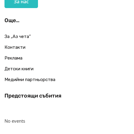
За нас
Още…
За „Аз чета“
Контакти
Реклама
Детски книги
Медийни партньорства
Предстоящи събития
No events