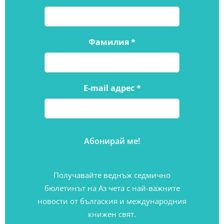
Фамилия
*
E-mail адрес
*
Получавайте веднъж седмично
бюлетинът на Аз чета с най-важните
новости от бългаския и международния
книжен свят.