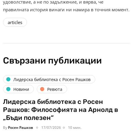
удоволствие, а не по задължение, и вярва, че
правилната история винаги ни намира в точния момент.
articles
Свързани публикации
Лидерска библиотека с Росен Рашков
Новини
Ревюта
Лидерска библиотека с Росен
Рашков: Философията на Арнолд в
„Бъди полезен“
By
Росен Рашков
17/07/2026
10 мин.