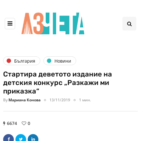
България
Новини
Стартира деветото издание на
детския конкурс „Разкажи ми
приказка“
By
Мариана Конова
13/11/2019
1 мин.
6674
0