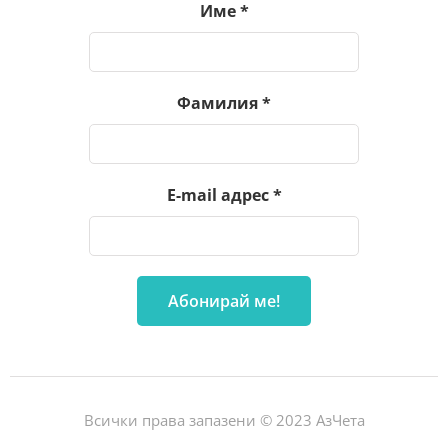
Име
*
Фамилия
*
E-mail адрес
*
Всички права запазени © 2023 АзЧета