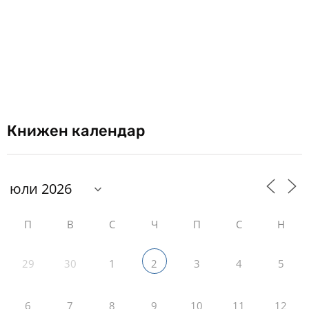
Книжен календар
П
В
С
Ч
П
С
Н
29
30
1
3
4
5
2
6
7
8
9
10
11
12