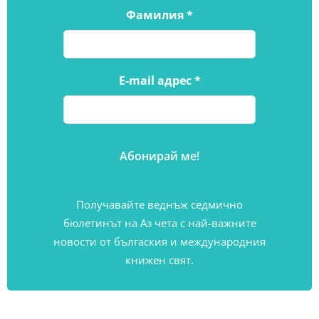
Фамилия
*
E-mail адрес
*
Получавайте веднъж седмично
бюлетинът на Аз чета с най-важните
новости от бългаския и международния
книжен свят.