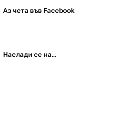
Аз чета във Facebook
Наслади се на…