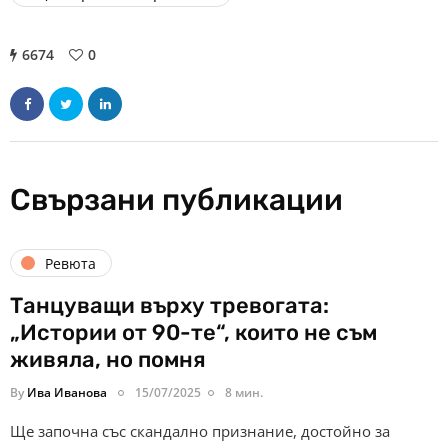
6674
0
Свързани публикации
Ревюта
Танцуващи върху тревогата:
„Истории от 90-те“, които не съм
живяла, но помня
By
Ива Иванова
15/07/2025
8 мин.
Ще започна със скандално признание, достойно за