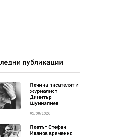
ледни публикации
Почина писателят и
журналист
Димитър
Шумналиев
05/08/2026
Поетът Стефан
Иванов временно