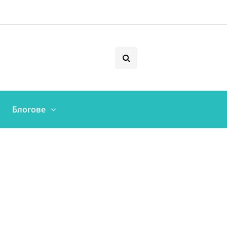
Блогове