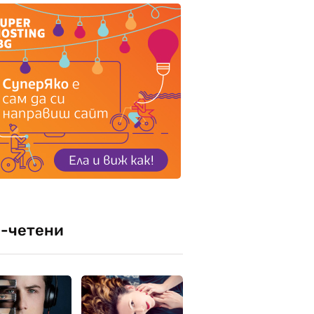
-четени