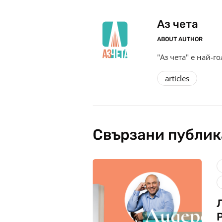
Аз чета
ABOUT AUTHOR
"Аз чета" е най-г
articles
Свързани публи