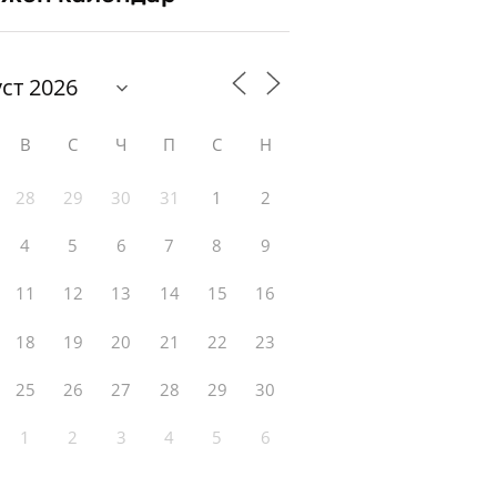
В
С
Ч
П
С
Н
28
29
30
31
1
2
4
5
6
7
8
9
11
12
13
14
15
16
18
19
20
21
22
23
25
26
27
28
29
30
1
2
3
4
5
6