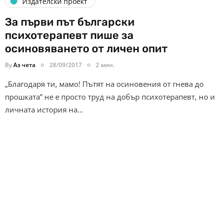
Издателски проект
За първи път български
психотерапевт пише за
осиновяването от личен опит
By
Аз чета
28/09/2017
2 мин.
„Благодаря ти, мамо! Пътят на осиновения от гнева до
прошката” не е просто труд на добър психотерапевт, но и
личната история на…