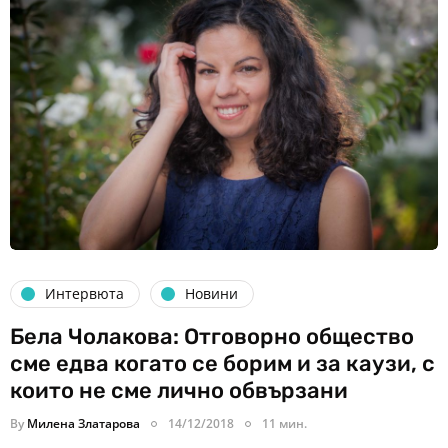
Интервюта
Новини
Бела Чолакова: Отговорно общество
сме едва когато се борим и за каузи, с
които не сме лично обвързани
By
Милена Златарова
14/12/2018
11 мин.