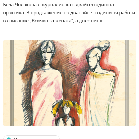
Бела Чолакова е журналистка с двайсетгодишна
практика. В продължение на дванайсет години тя работи
в списание „Всичко за жената“, а днес пише…