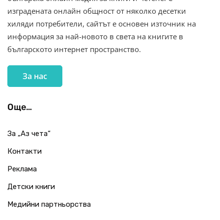
изградената онлайн общност от няколко десетки
хиляди потребители, сайтът е основен източник на
информация за най-новото в света на книгите в
българското интернет пространство.
За нас
Още…
За „Аз чета“
Контакти
Реклама
Детски книги
Медийни партньорства