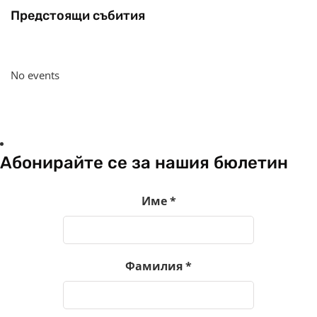
Предстоящи събития
No events
Абонирайте се за нашия бюлетин
Име
*
Фамилия
*