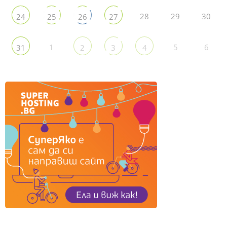
28
29
30
24
25
26
27
1
5
6
31
2
3
4