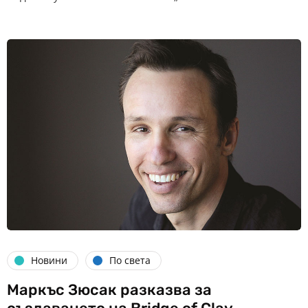
Новини
По света
Маркъс Зюсак разказва за