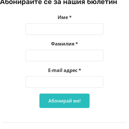
Абонирайте се за нашия бюлетин
Име
*
Фамилия
*
E-mail адрес
*