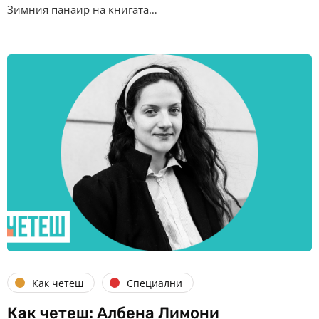
Зимния панаир на книгата…
Как четеш
Специални
Как четеш: Албена Лимони