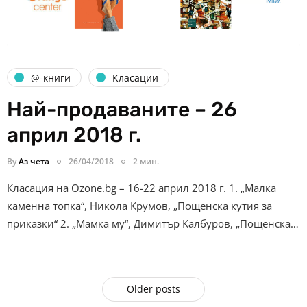
@-книги
Класации
Най-продаваните – 26
април 2018 г.
By
Аз чета
26/04/2018
2 мин.
Класация на Ozone.bg – 16-22 април 2018 г. 1. „Малка
каменна топка“, Никола Крумов, „Пощенска кутия за
приказки“ 2. „Мамка му“, Димитър Калбуров, „Пощенска…
Older posts