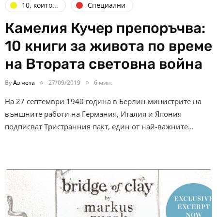
10, които...
Специални
Камелия Кучер препоръчва:
10 книги за живота по време
на Втората световна война
By
Аз чета
27/09/2019
6 мин.
На 27 септември 1940 година в Берлин министрите на
външните работи на Германия, Италия и Япония
подписват Тристранния пакт, един от най-важните…