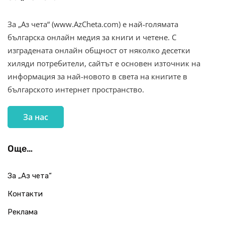
За „Аз чета“ (www.AzCheta.com) е най-голямата
българска онлайн медия за книги и четене. С
изградената онлайн общност от няколко десетки
хиляди потребители, сайтът е основен източник на
информация за най-новото в света на книгите в
българското интернет пространство.
За нас
Още…
За „Аз чета“
Контакти
Реклама