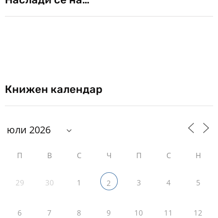
Книжен календар
П
В
С
Ч
П
С
Н
29
30
1
3
4
5
2
6
7
8
9
10
11
12