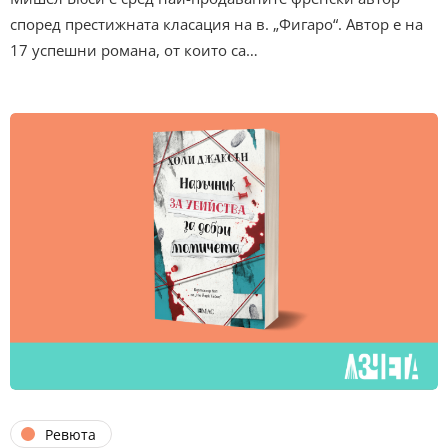
според престижната класация на в. „Фигаро“. Автор е на
17 успешни романа, от които са…
Ревюта