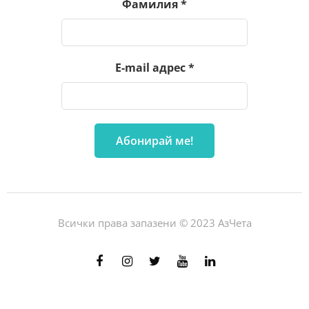
Фамилия
*
E-mail адрес
*
Всички права запазени © 2023 АзЧета