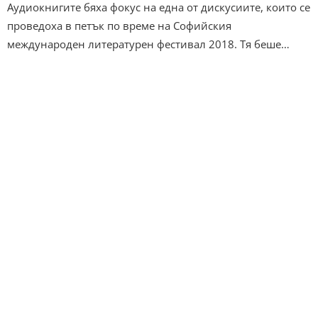
Аудиокнигите бяха фокус на една от дискусиите, които се
проведоха в петък по време на Софийския
международен литературен фестивал 2018. Тя беше…