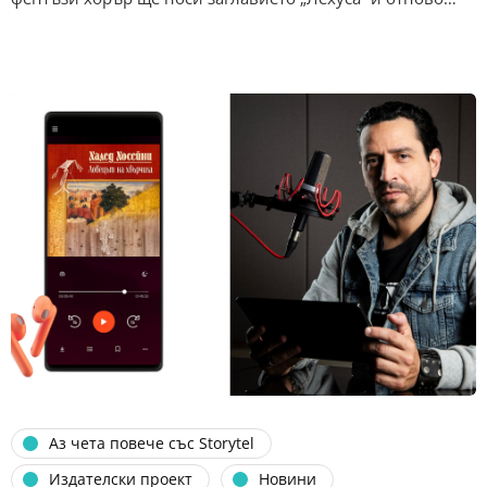
Аз чета повече със Storytel
Издателски проект
Новини