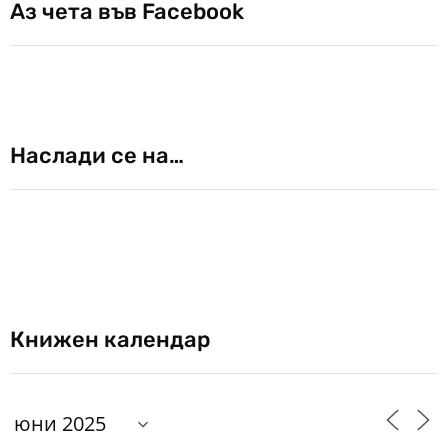
Аз чета във Facebook
Наслади се на…
Книжен календар