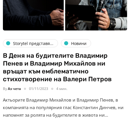
Storytel представя...
Новини
В Деня на будителите Владимир
Пенев и Владимир Михайлов ни
връщат към емблематично
стихотворение на Валери Петров
By
Аз чета
01/11/2023
4 мин.
Актьорите Владимир Михайлов и Владимир Пенев, в
компанията на популярния глас Константин Динчев, ни
напомнят за ролята на будителите в живота ни…