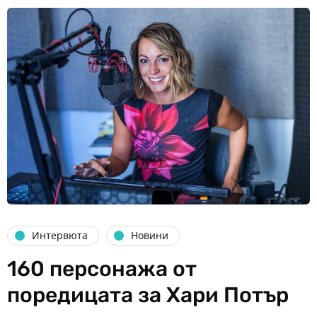
Интервюта
Новини
160 персонажа от
поредицата за Хари Потър