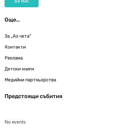
За нас
Още…
За „Аз чета“
Контакти
Реклама
Детски книги
Медийни партньорства
Предстоящи събития
No events