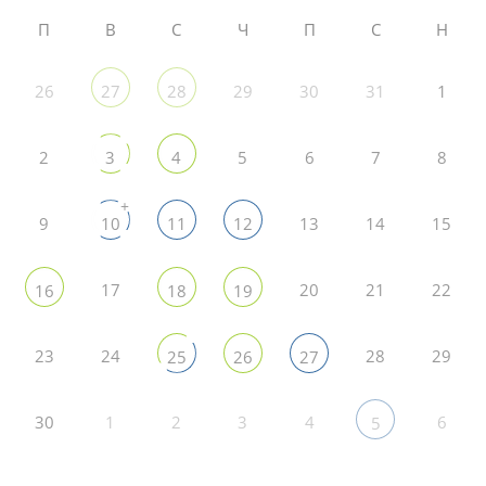
П
В
С
Ч
П
С
Н
26
29
30
31
1
27
28
2
5
6
7
8
3
4
+
9
13
14
15
10
11
12
17
20
21
22
16
18
19
23
24
28
29
25
26
27
30
1
2
3
4
6
5