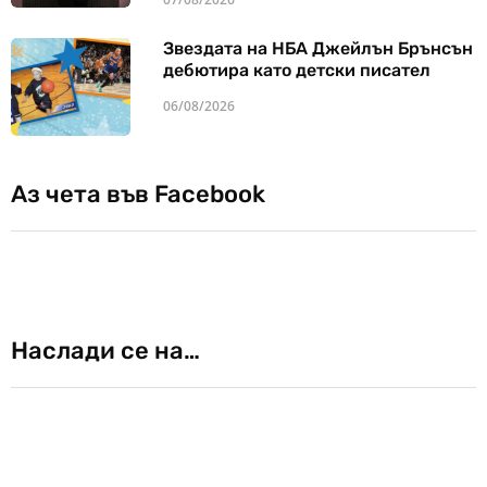
Звездата на НБА Джейлън Брънсън
дебютира като детски писател
06/08/2026
Аз чета във Facebook
Наслади се на…