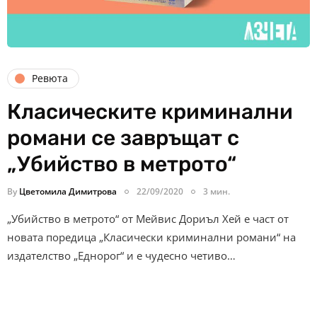
Ревюта
Класическите криминални
романи се завръщат с
„Убийство в метрото“
By
Цветомила Димитрова
22/09/2020
3 мин.
„Убийство в метрото“ от Мейвис Дориъл Хей е част от
новата поредица „Класически криминални романи“ на
издателство „Еднорог“ и е чудесно четиво…