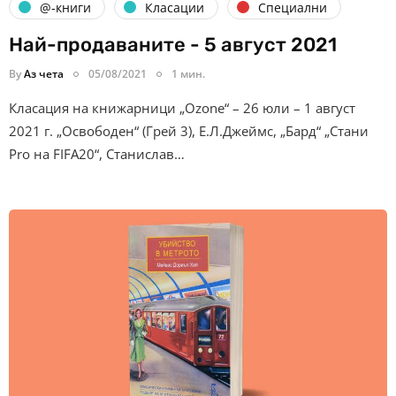
@-книги
Класации
Специални
Най-продаваните - 5 август 2021
By
Аз чета
05/08/2021
1 мин.
Класация на книжарници „Ozone“ – 26 юли – 1 август
2021 г. „Освободен“ (Грей 3), Е.Л.Джеймс, „Бард“ „Стани
Pro на FIFA20“, Станислав…