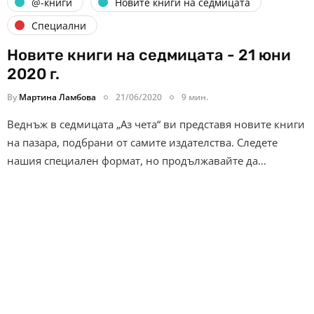
@-книги
Новите книги на седмицата
Специални
Новите книги на седмицата - 21 юни
2020 г.
By
Мартина Ламбова
21/06/2020
9 мин.
Веднъж в седмицата „Аз чета“ ви представя новите книги
на пазара, подбрани от самите издателства. Следете
нашия специален формат, но продължавайте да…