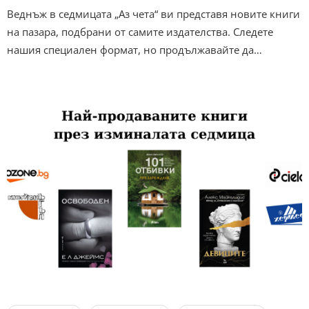
Веднъж в седмицата „Аз чета“ ви представя новите книги
на пазара, подбрани от самите издателства. Следете
нашия специален формат, но продължавайте да…