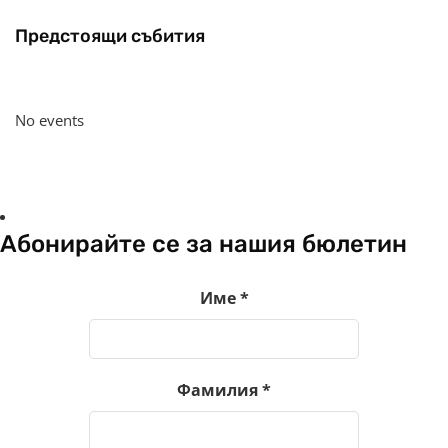
Предстоящи събития
No events
Абонирайте се за нашия бюлетин
Име
*
Фамилия
*