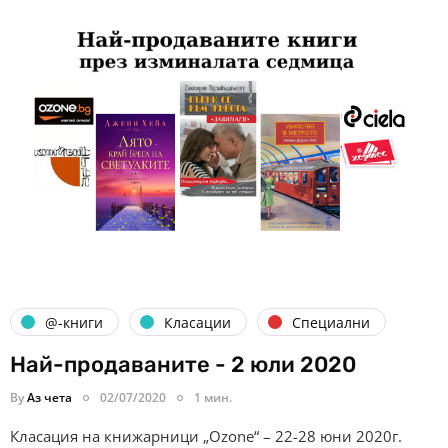
@-книги
Класации
Специални
Най-продаваните - 2 юли 2020
By
Аз чета
02/07/2020
1 мин.
Класация на книжарници „Ozone“ – 22-28 юни 2020г.