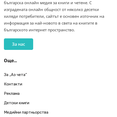
българска онлайн медия за книги и четене. С
изградената онлайн общност от няколко десетки
хиляди потребители, сайтът е основен източник на
информация за най-новото в света на книгите в
българското интернет пространство.
За нас
Още…
За „Аз чета“
Контакти
Реклама
Детски книги
Медийни партньорства