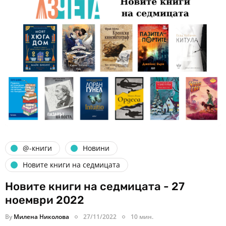
@-книги
Новини
Новите книги на седмицата
Новите книги на седмицата - 27
ноември 2022
By
Милена Николова
27/11/2022
10 мин.