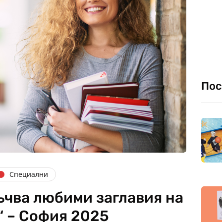
Пос
Специални
ъчва любими заглавия на
“ – София 2025