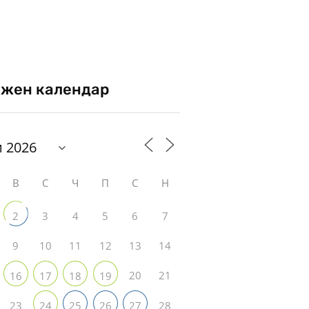
жен календар
В
С
Ч
П
С
Н
3
4
5
6
7
2
9
10
11
12
13
14
20
21
16
17
18
19
23
28
24
25
26
27