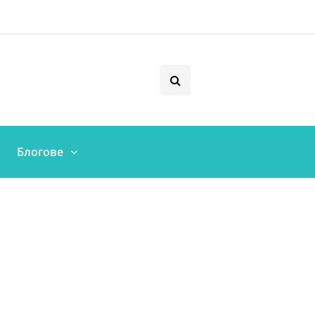
Блогове