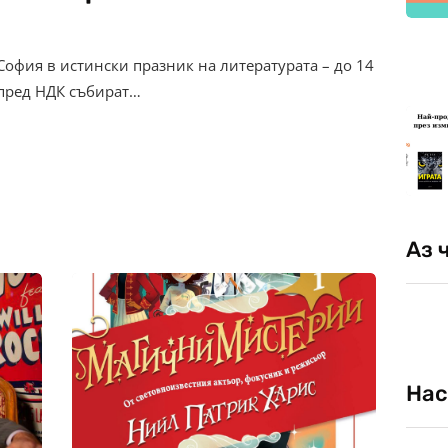
София в истински празник на литературата – до 14
 пред НДК събират…
Аз 
Нас