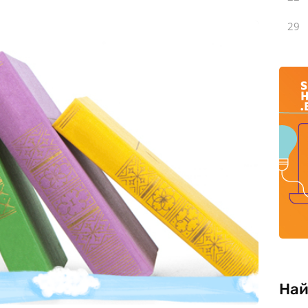
29
Най