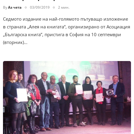
By
Аз чета
03/09/2019
2 мин.
Седмото издание на най-голямото пътуващо изложение
в страната „Алея на книгата“, организирано от Асоциация
„Българска книга”, пристига в София на 10 септември
(вторник)…