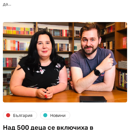
да…
България
Новини
Над 500 деца се включиха в