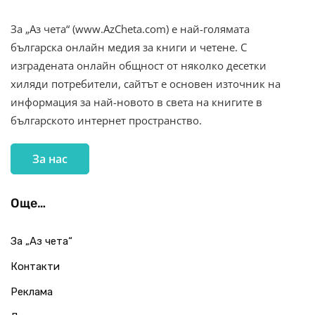
За „Аз чета“ (www.AzCheta.com) е най-голямата
българска онлайн медия за книги и четене. С
изградената онлайн общност от няколко десетки
хиляди потребители, сайтът е основен източник на
информация за най-новото в света на книгите в
българското интернет пространство.
За нас
Още…
За „Аз чета“
Контакти
Реклама