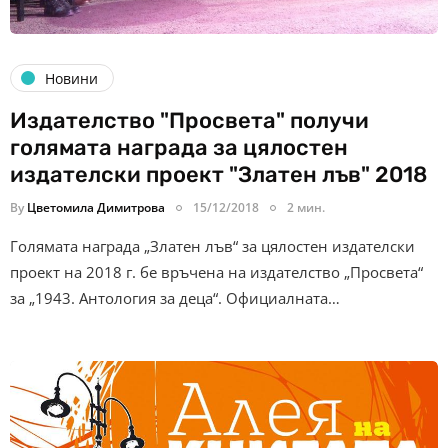
Новини
Издателство "Просвета" получи
голямата награда за цялостен
издателски проект "Златен лъв" 2018
By
Цветомила Димитрова
15/12/2018
2 мин.
Голямата награда „Златен лъв“ за цялостен издателски
проект на 2018 г. бе връчена на издателство „Просвета“
за „1943. Антология за деца“. Официалната…