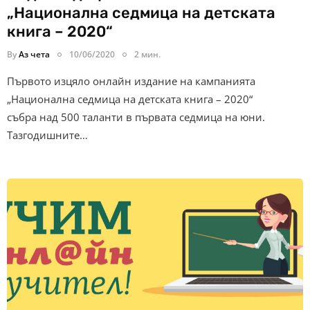
„Национална седмица на детската
книга – 2020“
By
Аз чета
10/06/2020
2 мин.
Първото изцяло онлайн издание на кампанията
„Национална седмица на детската книга – 2020“
събра над 500 таланти в първата седмица на юни.
Тазгодишните…