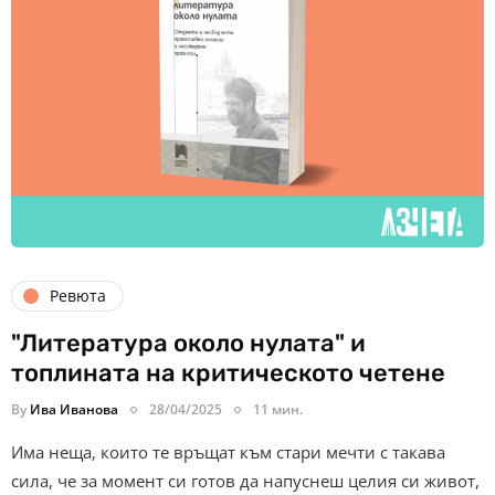
Ревюта
"Литература около нулата" и
топлината на критическото четене
By
Ива Иванова
28/04/2025
11 мин.
Има неща, които те връщат към стари мечти с такава
сила, че за момент си готов да напуснеш целия си живот,