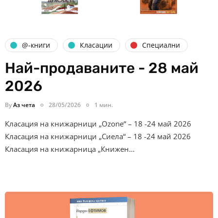
@-книги
Класации
Специални
Най-продаваните - 28 май
2026
By
Аз чета
28/05/2026
1 мин.
Класация на книжарници „Ozone“ – 18 -24 май 2026
Класация на книжарници „Сиела“ – 18 -24 май 2026
Класация на книжарница „Книжен…