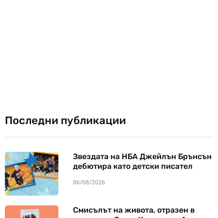
Последни публикации
Звездата на НБА Джейлън Брънсън
дебютира като детски писател
06/08/2026
Смисълът на живота, отразен в