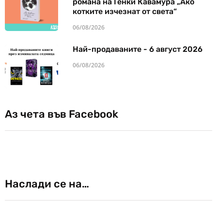
романа на Генки Кавамура „Ако
котките изчезнат от света“
06/08/2026
Най-продаваните - 6 август 2026
06/08/2026
Аз чета във Facebook
Наслади се на…