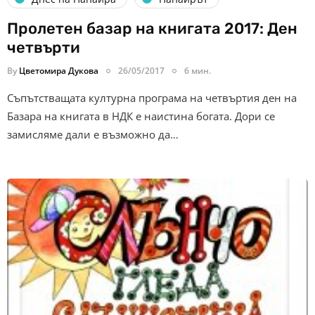
Пролетен базар на книгата 2017: Ден
четвърти
By
Цветомира Дукова
26/05/2017
6 мин.
Съпътстващата културна програма на четвъртия ден на
Базара на книгата в НДК е наистина богата. Дори се
замисляме дали е възможно да…