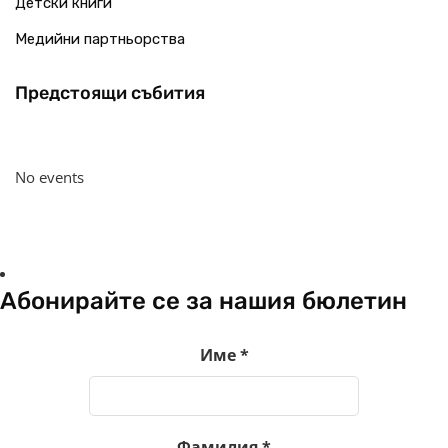
Детски книги
Медийни партньорства
Предстоящи събития
No events
Абонирайте се за нашия бюлетин
Име
*
Фамилия
*