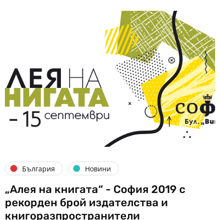
България
Новини
„Алея на книгата“ - София 2019 с
рекорден брой издателства и
книгоразпространители