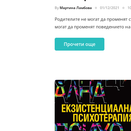
By
Мартина Ламбова
01/12/2021
1
Родителите не могат да променят с
могат да променят поведението на
Прочети още