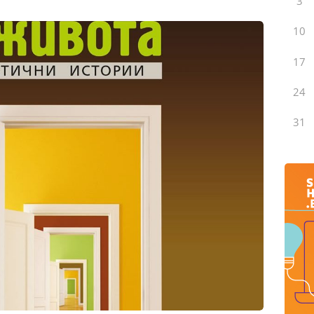
3
10
17
24
31