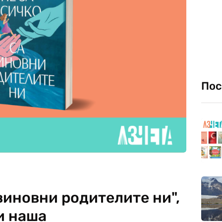
Пос
 виновни родителите ни",
и наша