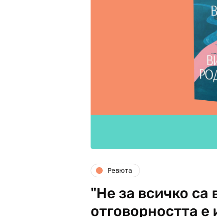
Ревюта
"Не за всичко са
отговорността е 