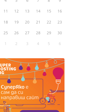
4
5
6
7
8
9
11
12
13
14
15
16
18
19
20
21
22
23
25
26
27
28
29
30
1
2
3
4
5
6