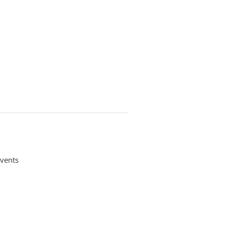
vents