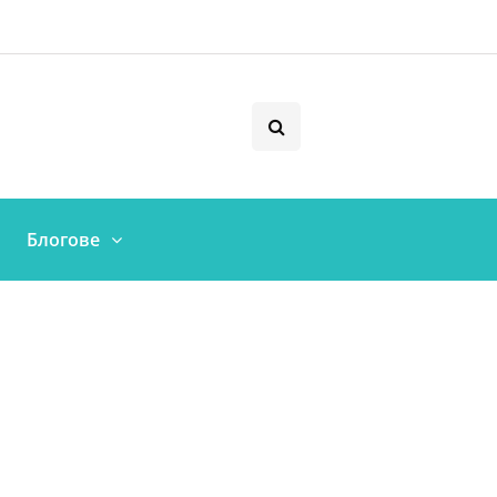
Блогове