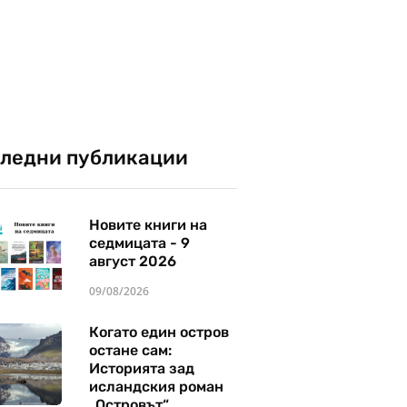
ледни публикации
Новите книги на
седмицата - 9
август 2026
09/08/2026
Когато един остров
остане сам:
Историята зад
исландския роман
„Островът“