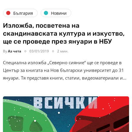
България
Новини
Изложба, посветена на
скандинавската култура и изкуство,
ще се проведе през януари в НБУ
By
Аз чета
03/01/2019
2 мин.
Специална изложба „Северно сияние“ ще се проведе в
Център за книгата на Нов български университет до 31
януари. Тя представя книги, статии, видеоматериали и…