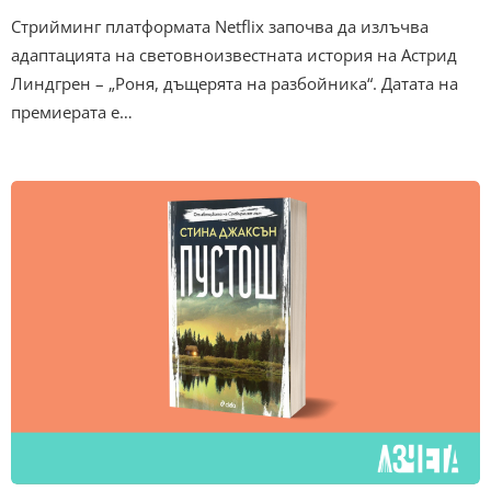
Стрийминг платформата Netflix започва да излъчва
адаптацията на световноизвестната история на Астрид
Линдгрен – „Роня, дъщерята на разбойника“. Датата на
премиерата е…