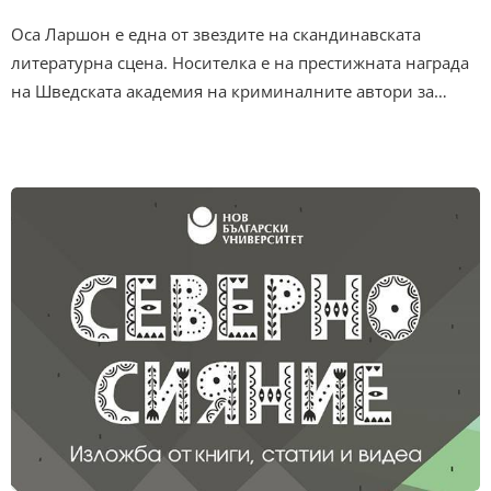
Оса Ларшон е една от звездите на скандинавската
литературна сцена. Носителка е на престижната награда
на Шведската академия на криминалните автори за…