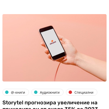
@-книги
Аудиокниги
Специални
Storytel прогнозира увеличение на