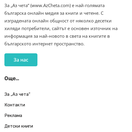
За „Аз чета“ (www.AzCheta.com) е най-голямата
българска онлайн медия за книги и четене. С
изградената онлайн общност от няколко десетки
хиляди потребители, сайтът е основен източник на
информация за най-новото в света на книгите в
българското интернет пространство.
За нас
Още…
За „Аз чета“
Контакти
Реклама
Детски книги