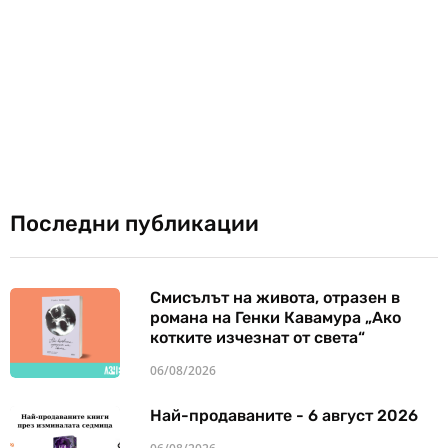
Последни публикации
Смисълът на живота, отразен в
романа на Генки Кавамура „Ако
котките изчезнат от света“
06/08/2026
Най-продаваните - 6 август 2026