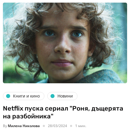
Книги и кино
Новини
Netflix пуска сериал "Роня, дъщерята
на разбойника"
By
Милена Николова
28/03/2024
1 мин.