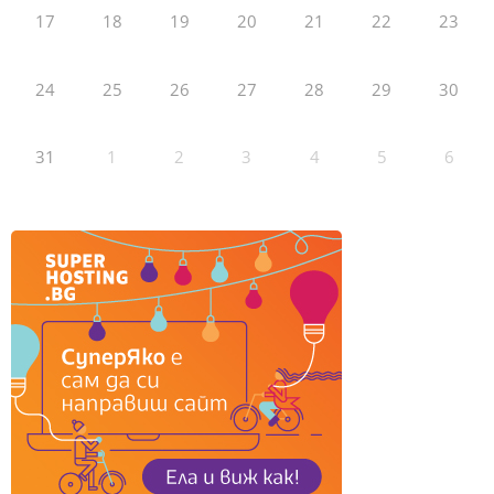
17
18
19
20
21
22
23
24
25
26
27
28
29
30
31
1
2
3
4
5
6