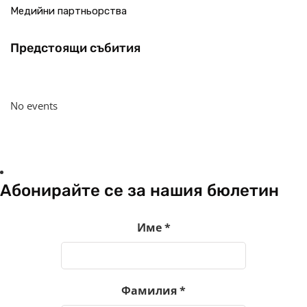
Медийни партньорства
Предстоящи събития
No events
Абонирайте се за нашия бюлетин
Име
*
Фамилия
*