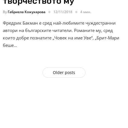
творчеството му
By
Габриела Кожухарова
12/11/2018
4 мин.
Фредрик Бакман е сред най-любимите чуждестранни
автори на българските читатели. Романите му, сред
които добре познатите „Човек на име Уве“, „Брит-Мари
беше…
Older posts