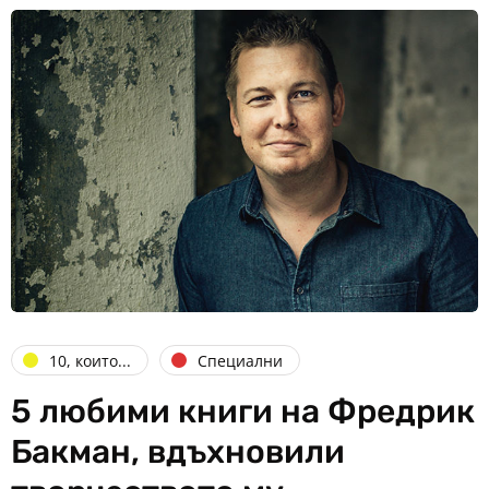
10, които...
Специални
5 любими книги на Фредрик
Бакман, вдъхновили