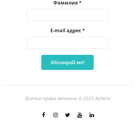
Фамилия
*
E-mail адрес
*
Всички права запазени © 2023 АзЧета