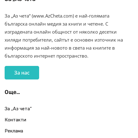
За „Аз чета“ (www.AzCheta.com) е най-голямата
българска онлайн медия за книги и четене. С
изградената онлайн общност от няколко десетки
хиляди потребители, сайтът е основен източник на
информация за най-новото в света на книгите в
българското интернет пространство.
За нас
Още…
За „Аз чета“
Контакти
Реклама