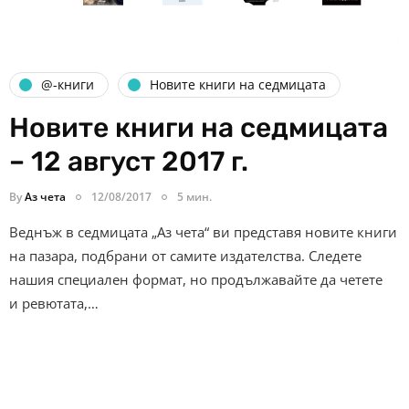
@-книги
Новите книги на седмицата
Новите книги на седмицата
– 12 август 2017 г.
By
Аз чета
12/08/2017
5 мин.
Веднъж в седмицата „Аз чета“ ви представя новите книги
на пазара, подбрани от самите издателства. Следете
нашия специален формат, но продължавайте да четете
и ревютата,…