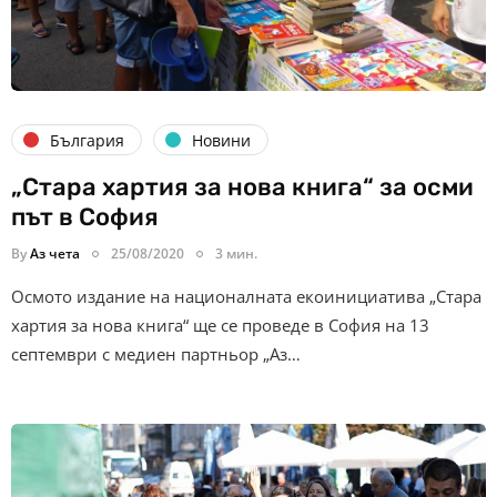
България
Новини
„Стара хартия за нова книга“ за осми
път в София
By
Аз чета
25/08/2020
3 мин.
Осмото издание на националната екоинициатива „Стара
хартия за нова книга“ ще се проведе в София на 13
септември с медиен партньор „Аз…