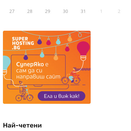
27
28
29
30
31
1
2
Най-четени