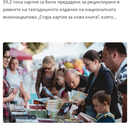
59,2 тона хартия са били предадени за рециклиране в
рамките на тазгодишното издание на националната
екоинициатива „Стара хартия за нова книга“, която…