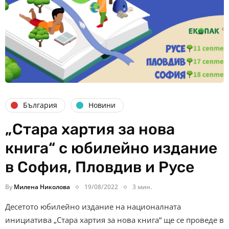
България
Новини
„Стара хартия за нова
книга“ с юбилейно издание
в София, Пловдив и Русе
By
Милена Николова
19/08/2022
3 мин.
Десетото юбилейно издание на националната
инициатива „Стара хартия за нова книга“ ще се проведе в