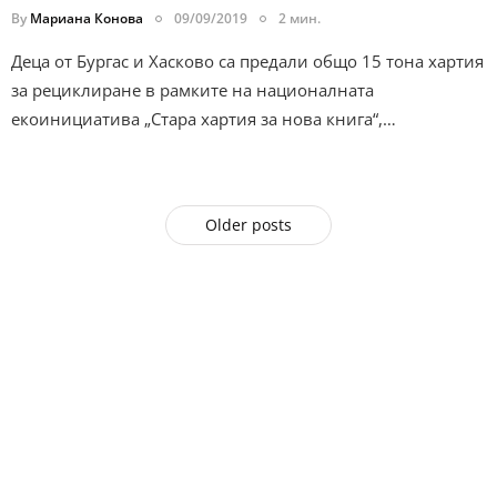
By
Мариана Конова
09/09/2019
2 мин.
Деца от Бургас и Хасково са предали общо 15 тона хартия
за рециклиране в рамките на националната
екоинициатива „Стара хартия за нова книга“,…
Older posts