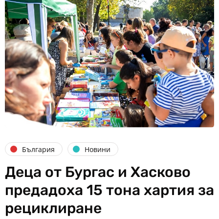
България
Новини
Деца от Бургас и Хасково
предадоха 15 тона хартия за
рециклиране