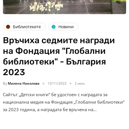
Библиотеките
Новини
Връчиха седмите награди
на Фондация "Глобални
библиотеки" - България
2023
By
Милена Николова
13/11/2023
2 мин.
Сайтът „Детски книги“ бе удостоен с наградата за
национална медия на Фондация „Глобални библиотеки“
за 2023 година, а наградата бе връчена на…