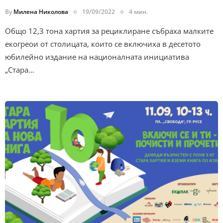
By
Милена Николова
19/09/2022
4 мин.
Общо 12,3 тона хартия за рециклиране събраха малките
екогреои от столицата, които се включиха в десетото
юбилейно издание на националната инициатива
„Стара…