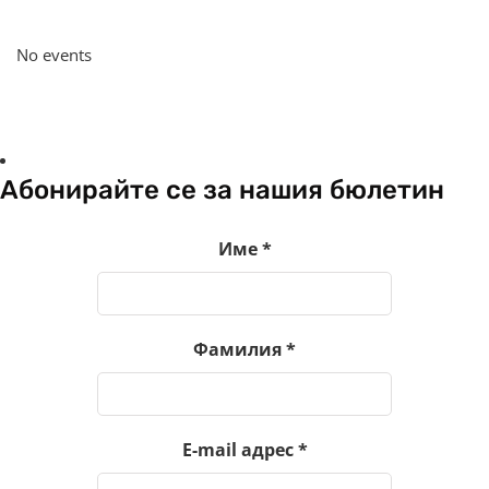
No events
Абонирайте се за нашия бюлетин
Име
*
Фамилия
*
E-mail адрес
*