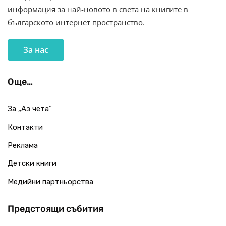
информация за най-новото в света на книгите в
българското интернет пространство.
За нас
Още…
За „Аз чета“
Контакти
Реклама
Детски книги
Медийни партньорства
Предстоящи събития