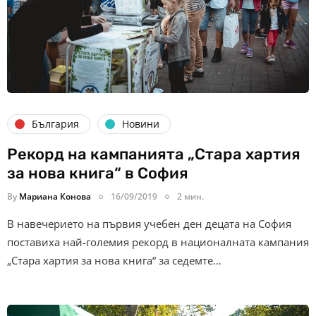
България
Новини
Рекорд на кампанията „Стара хартия
за нова книга“ в София
By
Мариана Конова
16/09/2019
2 мин.
В навечерието на първия учебен ден децата на София
поставиха най-големия рекорд в националната кампания
„Стара хартия за нова книга“ за седемте…