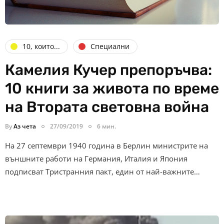
10, които...
Специални
Камелия Кучер препоръчва:
10 книги за живота по време
на Втората световна война
By
Аз чета
27/09/2019
6 мин.
На 27 септември 1940 година в Берлин министрите на
външните работи на Германия, Италия и Япония
подписват Тристранния пакт, един от най-важните…