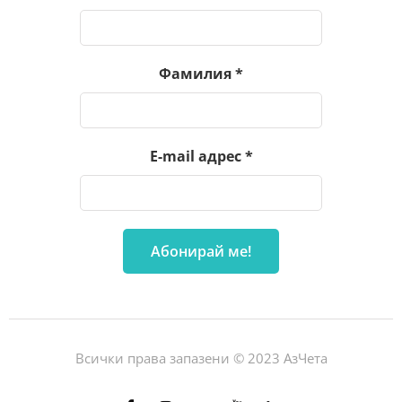
Фамилия
*
E-mail адрес
*
Всички права запазени © 2023 АзЧета