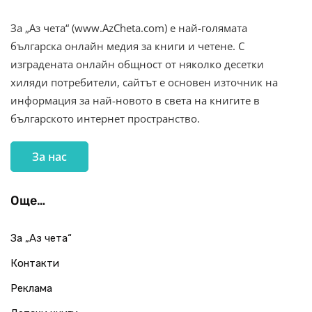
За „Аз чета“ (www.AzCheta.com) е най-голямата
българска онлайн медия за книги и четене. С
изградената онлайн общност от няколко десетки
хиляди потребители, сайтът е основен източник на
информация за най-новото в света на книгите в
българското интернет пространство.
За нас
Още…
За „Аз чета“
Контакти
Реклама