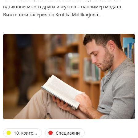
вдъхнови много други изкуства – например модата.
Вижте тази галерия на Krutika Mallikarjuna…
10, които...
Специални