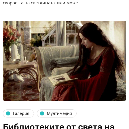
скоростта на светлината, или може…
Галерия
Мултимедия
Библиотеките от света на