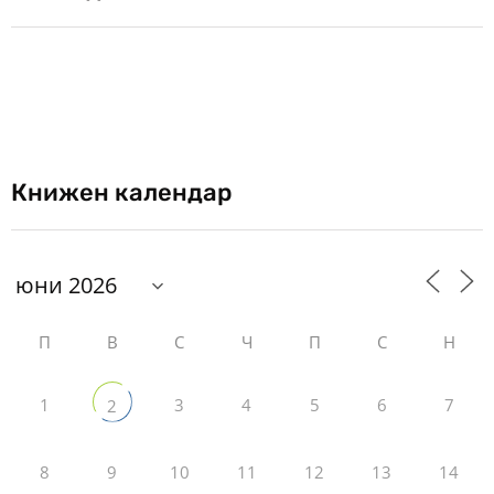
Книжен календар
П
В
С
Ч
П
С
Н
1
3
4
5
6
7
2
8
9
10
11
12
13
14