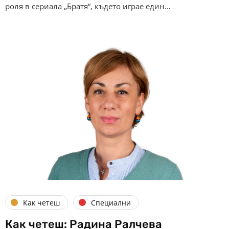
роля в сериала „Братя“, където играе един…
Как четеш
Специални
Как четеш: Радина Ралчева