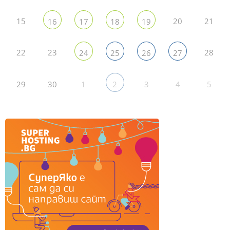
15
20
21
16
17
18
19
22
23
28
24
25
26
27
29
30
1
3
4
5
2