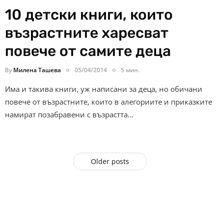
10 детски книги, които
възрастните харесват
повече от самите деца
By
Милена Ташева
05/04/2014
5 мин.
Има и такива книги, уж написани за деца, но обичани
повече от възрастните, които в алегориите и приказките
намират позабравени с възрастта…
Older posts