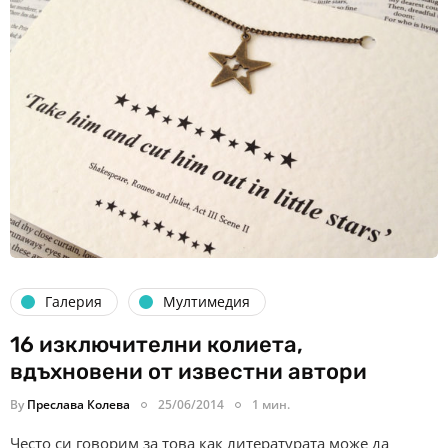
Галерия
Мултимедия
16 изключителни колиета,
вдъхновени от известни автори
By
Преслава Колева
25/06/2014
1 мин.
Често си говорим за това как литературата може да