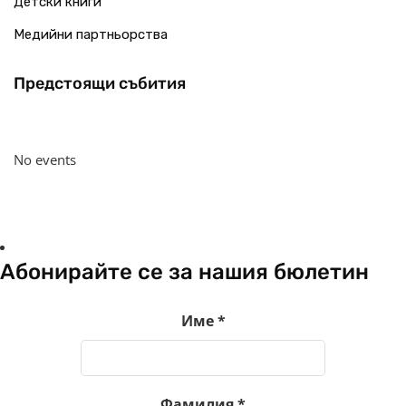
Детски книги
Медийни партньорства
Предстоящи събития
No events
Абонирайте се за нашия бюлетин
Име
*
Фамилия
*