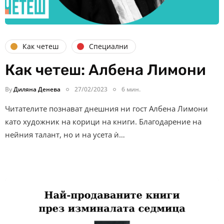
Как четеш
Специални
Как четеш: Албена Лимони
By
Диляна Денева
27/02/2023
6 мин.
Читателите познават днешния ни гост Албена Лимони
като художник на корици на книги. Благодарение на
нейния талант, но и на усета ѝ…