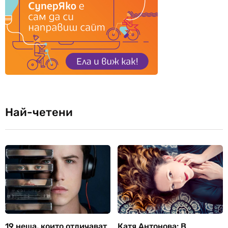
Най-четени
19 неща, които отличават
Катя Антонова: В