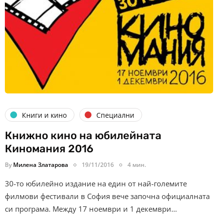
Книги и кино
Специални
Книжно кино на юбилейната
Киномания 2016
By
Милена Златарова
19/11/2016
4 мин.
30-то юбилейно издание на един от най-големите
филмови фестивали в София вече започна официалната
си програма. Между 17 ноември и 1 декември…