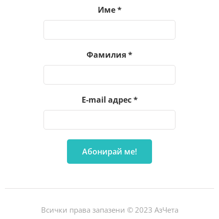
Име
*
Фамилия
*
E-mail адрес
*
Всички права запазени © 2023 АзЧета