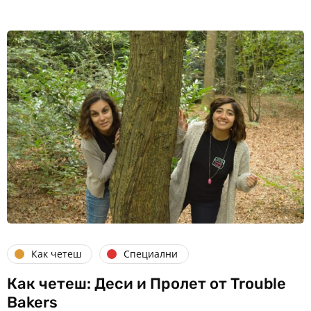
Как четеш
Специални
Как четеш: Деси и Пролет от Trouble
Bakers