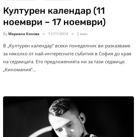
Културен календар (11
ноември – 17 ноември)
By
Мариана Конова
11/11/2019
2 мин.
В „Културен календар“ всеки понеделник ви разказваме
за няколко от най-интересните събития в София до края
на седмицата. Ето предложенията ни за тази седмица:
„Киномания“…