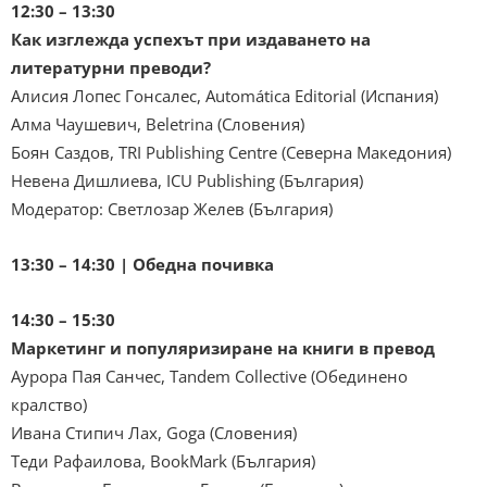
12:30 – 13:30
Как изглежда успехът при издаването на
литературни преводи?
Алисия Лопес Гонсалес, Automática Editorial (Испания)
Алма Чаушевич, Beletrina (Словения)
Боян Саздов, TRI Publishing Centre (Северна Македония)
Невена Дишлиева, ICU Publishing (България)
Модератор: Светлозар Желев (България)
13:30 – 14:30 | Обедна почивка
14:30 – 15:30
Маркетинг и популяризиране на книги в превод
Аурора Пая Санчес, Tandem Collective (Обединено
кралство)
Ивана Стипич Лах, Goga (Словения)
Теди Рафаилова, BookMark (България)