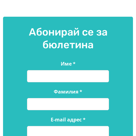
Абонирай се за
бюлетина
Име
*
Фамилия
*
E-mail адрес
*