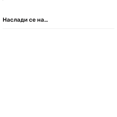
Наслади се на…