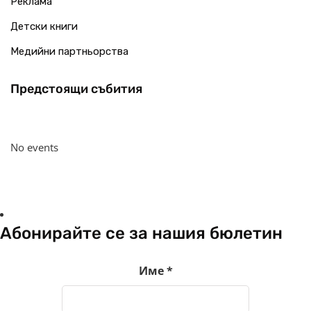
Реклама
Детски книги
Медийни партньорства
Предстоящи събития
No events
Абонирайте се за нашия бюлетин
Име
*