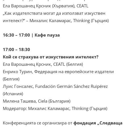
Ела Варошанец Крсник (Хърватия), CEATL
„Как издателствата могат да използват изкуствен
интелект?“ – Михалис Каламарас, Thinking (Гърция)
16:30 – 17:00 | Кафе пауза
17:00 – 18:30
Кой се страхува от изкуствения интелект?
Ела Варошанец Крсник, CEATL (Белгия)
Енрико Турин, Федерация на европейските издатели
(Белгия)
Луис Гонсалес, Fundación Germán Sánchez Ruipérez
(Испания)
Милена Ташева, Ciela (България)
Модератор: Михалис Каламарас, Thinking (Гърция)
Конференцията се организира от
фондация „Следваща