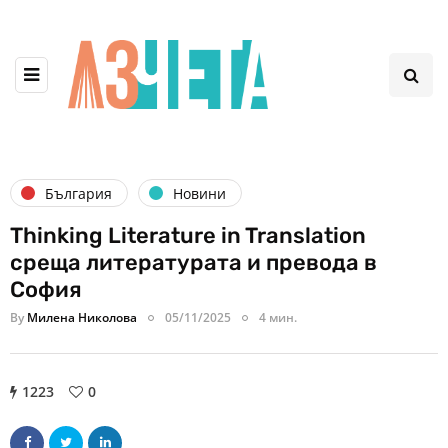
България
Новини
Thinking Literature in Translation
среща литературата и превода в
София
By
Милена Николова
05/11/2025
4 мин.
1223
0