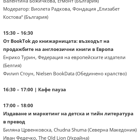
Валентина Божичкова, Егмонт (България)
Модератор: Виолета Радкова, Фондация „Елизабет
Костова“ (България)
15:30 – 16:30
От BookTok до книжарницата: възходът на
продажбите на англоезични книги в Европа
Енрико Турин, Федерация на европейските издатели
(Белгия)
Филип Стоун, Nielsen BookData (Обединено кралство)
16:30 – 17:00 | Кафе пауза
17:00 – 18:00
Издаване и маркетинг на детска и тийн литература
в превод
Биляна Црвенковска, Chudna Shuma (Северна Македония)
Иван Федечко, The Old Lion (Украйна)