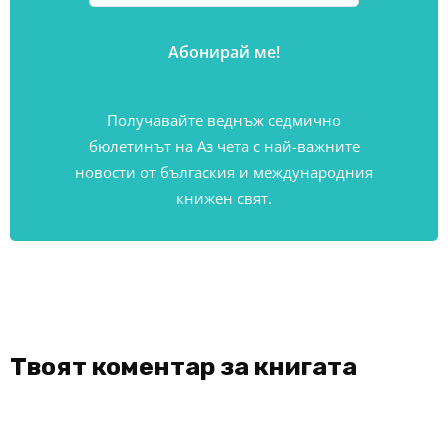
Получавайте веднъж седмично
бюлетинът на Аз чета с най-важните
новости от бългаския и международния
книжен свят.
Твоят коментар за книгата