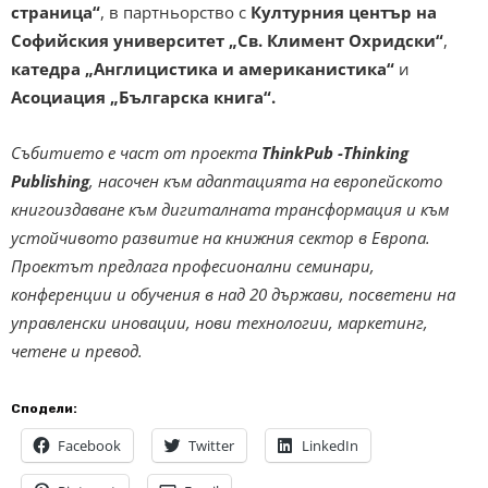
страница“
, в партньорство с
Културния център на
Софийския университет „Св. Климент Охридски“
,
катедра „Англицистика и американистика“
и
Асоциация „Българска книга“.
Събитието е част от проекта
ThinkPub -Thinking
Publishing
, насочен към адаптацията на европейското
книгоиздаване към дигиталната трансформация и към
устойчивото развитие на книжния сектор в Европа.
Проектът предлага професионални семинари,
конференции и обучения в над 20 държави, посветени на
управленски иновации, нови технологии, маркетинг,
четене и превод.
Сподели:
Facebook
Twitter
LinkedIn