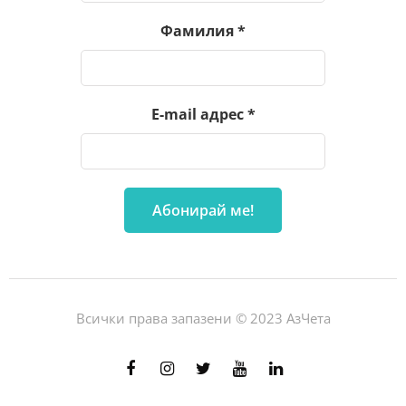
Фамилия
*
E-mail адрес
*
Всички права запазени © 2023 АзЧета