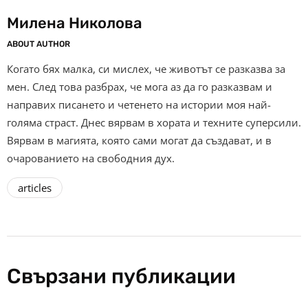
Милена Николова
ABOUT AUTHOR
Когато бях малка, си мислех, че животът се разказва за
мен. След това разбрах, че мога аз да го разказвам и
направих писането и четенето на истории моя най-
голяма страст. Днес вярвам в хората и техните суперсили.
Вярвам в магията, която сами могат да създават, и в
очарованието на свободния дух.
articles
Свързани публикации