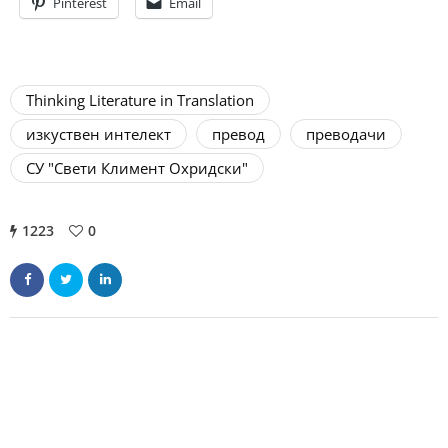
Pinterest
Email
Thinking Literature in Translation
изкуствен интелект
превод
преводачи
СУ "Свети Климент Охридски"
1223
0