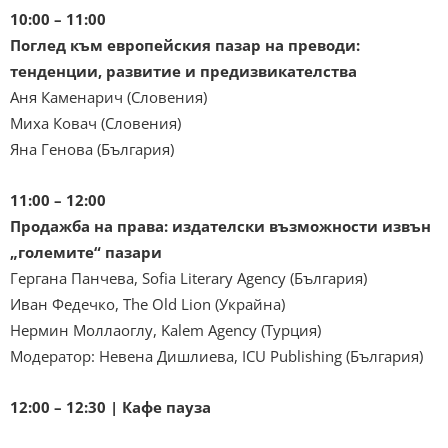
10:00 – 11:00
Поглед към европейския пазар на преводи:
тенденции, развитие и предизвикателства
Аня Каменарич (Словения)
Миха Ковач (Словения)
Яна Генова (България)
11:00 – 12:00
Продажба на права: издателски възможности извън
„големите“ пазари
Гергана Панчeва, Sofia Literary Agency (България)
Иван Федечко, The Old Lion (Украйна)
Нермин Моллаоглу, Kalem Agency (Турция)
Модератор: Невена Дишлиева, ICU Publishing (България)
12:00 – 12:30 | Кафе пауза