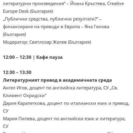
литературни произведения“ – Йоана Кръстева, Creative
Europe Desk (България)
„Публични средства, публични резултати?“ –
финансиране на преводи в Европа – Яна Генова
(България)
Модератор: Светлозар Желев (България)
12:00 – 12:30 | Кафе пауза
12:30 – 13:30
Литературният превод в академичната среда
Ангел Игов, доцент по английска литература, СУ „Св.
Климент Охридски“
Дария Карапеткова, доцент по италиански език и превод,
СУ
Мария Пипева, доцент по английски език и литература,
СУ