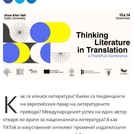
К
ак се изнася литература? Какви са тенденциите
на европейския пазар на литературните
преводи? Международният успех на един автор
отваря ли врати за националната литература? А как
TikTok и изкуственият интелект променят издателските