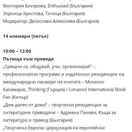
Виктория Бисерова, Enthusiast (България)
Зорница Христова, Точица (България)
Модератор: Десислава Алексиева (България)
14 ноември (петък)
10:00 – 12:00
Пътища към превода
„Срещни се, общувай, учи, организирай“ –
професионални програми и издателски резиденции на
международни панаири на книгата – Михалис
Каламарас, Thinking (Гърция) / Limassol International Book
Fair (Кипър)
„Дом далеч от дома“ – творчески резиденции за
литературни преводачи – Адрияна Панева, Къща за
литература и превод (България)
„Творческа Европа: циркулация на европейски