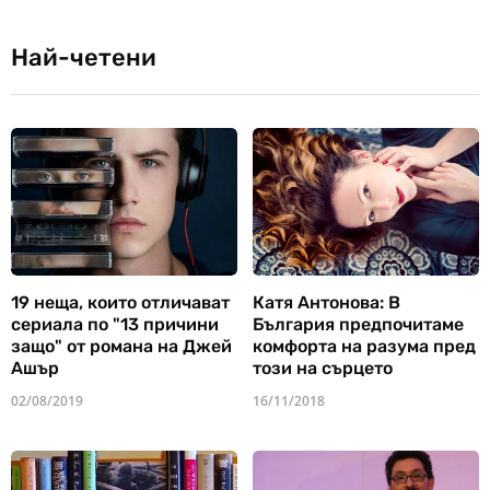
Най-четени
19 неща, които отличават
Катя Антонова: В
сериала по "13 причини
България предпочитаме
защо" от романа на Джей
комфорта на разума пред
Ашър
този на сърцето
02/08/2019
16/11/2018