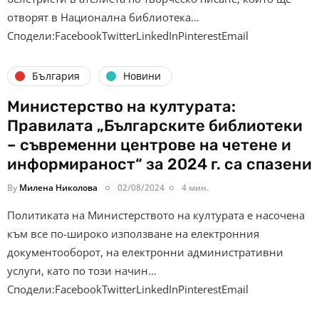
отворят в Национална библиотека…
Сподели:FacebookTwitterLinkedInPinterestEmail
България
Новини
Министерство на културата:
Правилата „Българските библиотеки
– съвременни центрове на четене и
информираност“ за 2024 г. са спазени
By
Милена Николова
02/08/2024
4 мин.
Политиката на Министерството на културата е насочена
към все по-широко използване на електронния
документооборот, на електронни административни
услуги, като по този начин…
Сподели:FacebookTwitterLinkedInPinterestEmail