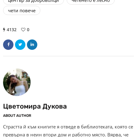
чети повече
4132
0
Цветомира Дукова
ABOUT AUTHOR
Страстта й към книгите я отведе в библиотеката, която се
превърна в неин втори дом и работно място. Вярва, че