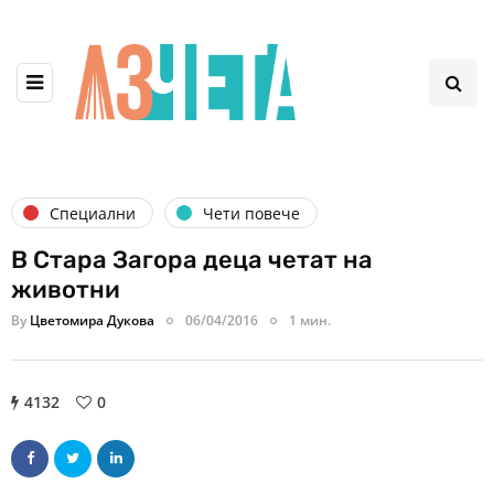
Специални
Чети повече
В Стара Загора деца четат на
животни
By
Цветомира Дукова
06/04/2016
1 мин.
4132
0