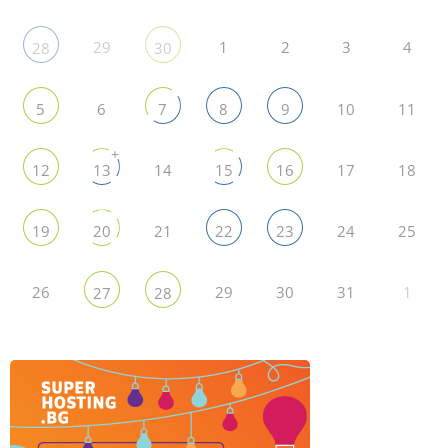
29
1
2
3
4
28
30
6
10
11
5
7
8
9
+
14
17
18
12
13
15
16
21
24
25
19
20
22
23
26
29
30
31
1
27
28