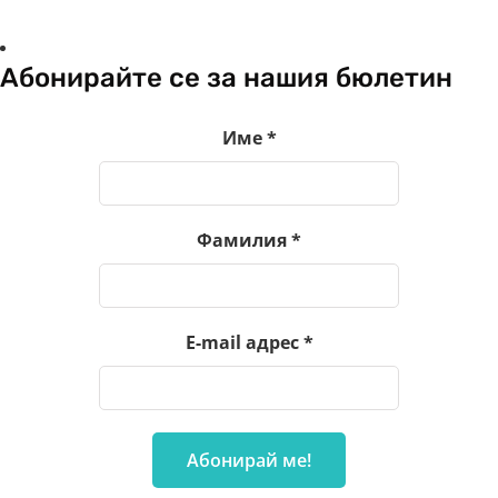
Абонирайте се за нашия бюлетин
Име
*
Фамилия
*
E-mail адрес
*