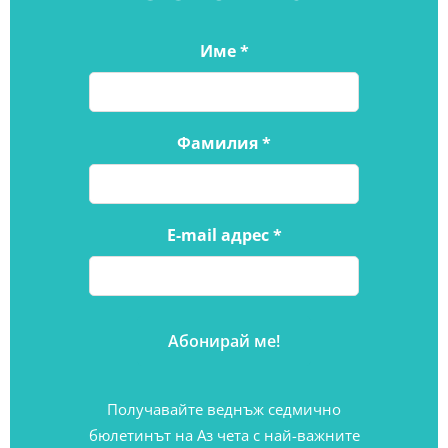
Име
*
Фамилия
*
E-mail адрес
*
Получавайте веднъж седмично
бюлетинът на Аз чета с най-важните