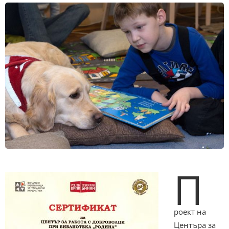
П
роект на
Центъра за