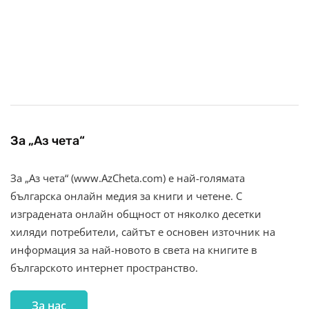
За „Аз чета“
За „Аз чета“ (www.AzCheta.com) е най-голямата
българска онлайн медия за книги и четене. С
изградената онлайн общност от няколко десетки
хиляди потребители, сайтът е основен източник на
информация за най-новото в света на книгите в
българското интернет пространство.
За нас