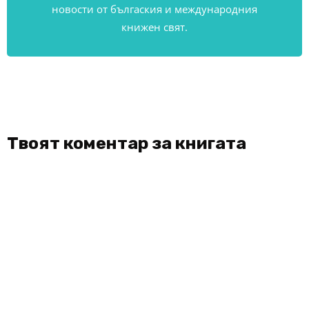
новости от бългаския и международния
книжен свят.
Твоят коментар за книгата