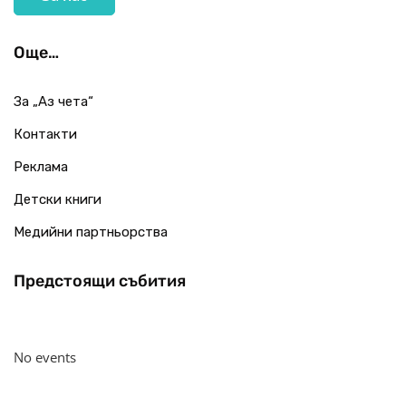
Още…
За „Аз чета“
Контакти
Реклама
Детски книги
Медийни партньорства
Предстоящи събития
No events