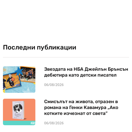
Последни публикации
Звездата на НБА Джейлън Брънсън
дебютира като детски писател
06/08/2026
Смисълът на живота, отразен в
романа на Генки Кавамура „Ако
котките изчезнат от света“
06/08/2026