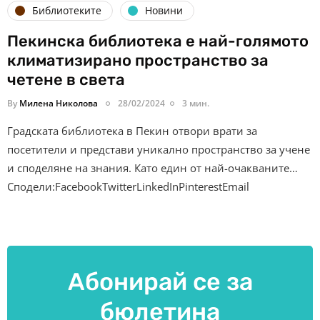
Библиотеките
Новини
Пекинска библиотека е най-голямото
климатизирано пространство за
четене в света
By
Милена Николова
28/02/2024
3 мин.
Градската библиотека в Пекин отвори врати за
посетители и представи уникално пространство за учене
и споделяне на знания. Като един от най-очакваните…
Сподели:FacebookTwitterLinkedInPinterestEmail
Абонирай се за
бюлетина