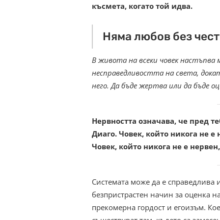
късмета, когато той идва.
Няма любов без чест
В живота на всеки човек настъпва 
несправедливостта на света, докато
него. Да бъде жертва или да бъде о
Нервността означава, че пред те
Диаго. Човек, който никога не е
Човек, който никога не е нервен
Системата може да е справедлива 
безпристрастен начин за оценка на 
прекомерна гордост и егоизъм. Кое