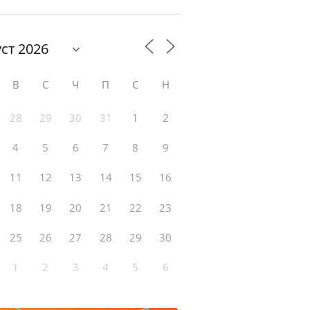
В
С
Ч
П
С
Н
28
29
30
31
1
2
4
5
6
7
8
9
11
12
13
14
15
16
18
19
20
21
22
23
25
26
27
28
29
30
1
2
3
4
5
6