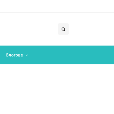
Блогове