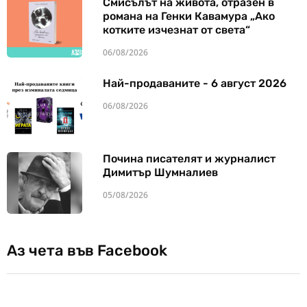
Смисълът на живота, отразен в
романа на Генки Кавамура „Ако
котките изчезнат от света“
06/08/2026
Най-продаваните - 6 август 2026
06/08/2026
Почина писателят и журналист
Димитър Шумналиев
05/08/2026
Аз чета във Facebook