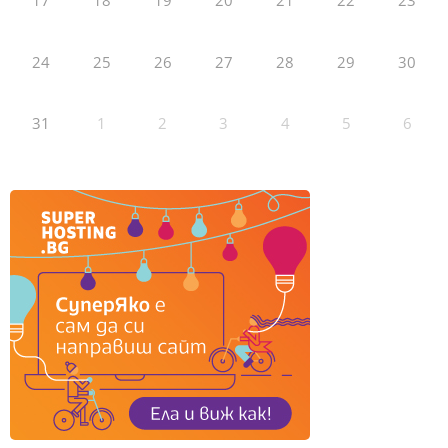
17
18
19
20
21
22
23
24
25
26
27
28
29
30
31
1
2
3
4
5
6