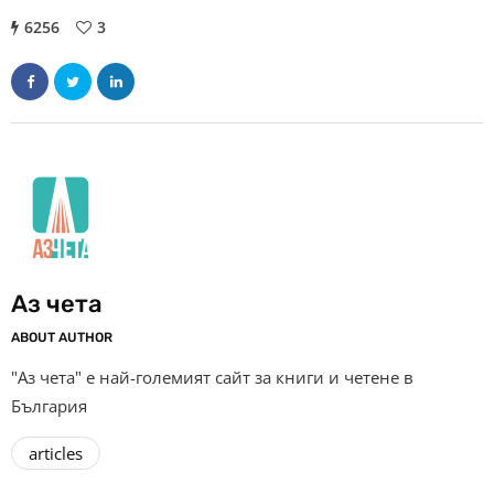
6256
3
Аз чета
ABOUT AUTHOR
"Аз чета" е най-големият сайт за книги и четене в
България
articles