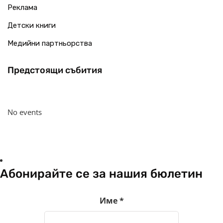
Реклама
Детски книги
Медийни партньорства
Предстоящи събития
No events
Абонирайте се за нашия бюлетин
Име
*