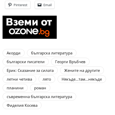
Pinterest
Email
Акорди
българска литература
български писатели
Георги Връбчев
Ерик: Сказание за силата
Жените на другите
летни четива
лято
Някъде...там...някъде
планини
роман
съвременна българска литература
Фиделия Косева