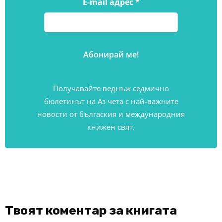
E-mail адрес
*
Получавайте веднъж седмично
бюлетинът на Аз чета с най-важните
новости от бългаския и международния
книжен свят.
Твоят коментар за книгата