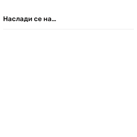
Наслади се на…