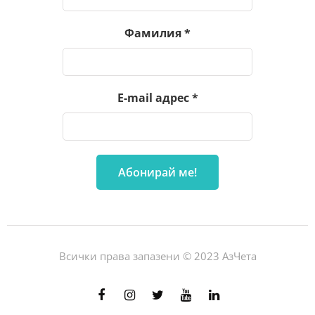
Фамилия
*
E-mail адрес
*
Всички права запазени © 2023 АзЧета