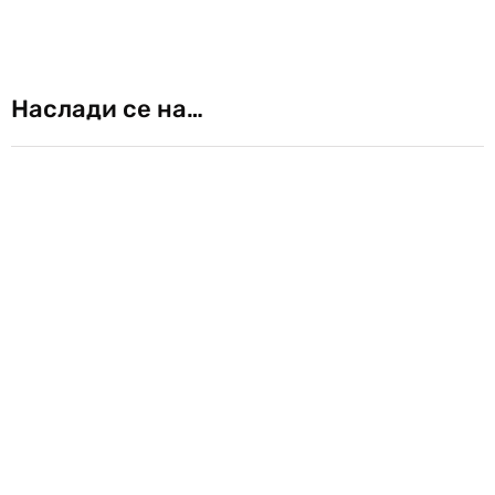
Наслади се на…