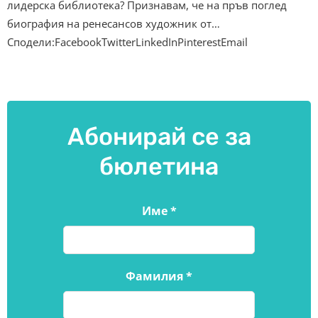
лидерска библиотека? Признавам, че на пръв поглед
биография на ренесансов художник от…
Сподели:FacebookTwitterLinkedInPinterestEmail
Абонирай се за
бюлетина
Име
*
Фамилия
*