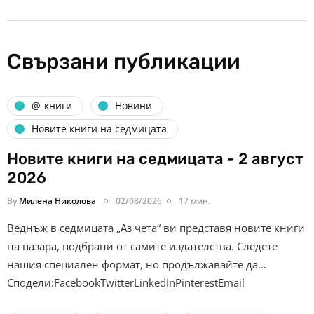
Свързани публикации
@-книги
Новини
Новите книги на седмицата
Новите книги на седмицата - 2 август
2026
By
Милена Николова
02/08/2026
17 мин.
Веднъж в седмицата „Аз чета“ ви представя новите книги
на пазара, подбрани от самите издателства. Следете
нашия специален формат, но продължавайте да…
Сподели:FacebookTwitterLinkedInPinterestEmail