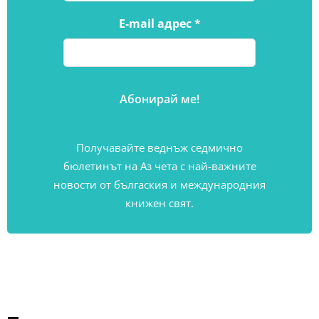
E-mail адрес
*
Получавайте веднъж седмично
бюлетинът на Аз чета с най-важните
новости от бългаския и международния
книжен свят.