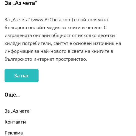
За „Аз чета“
За „Аз чета“ (www.AzCheta.com) е най-голямата
българска онлайн медия за книги и четене. С
изградената онлайн общност от няколко десетки
хиляди потребители, сайтът е основен източник на
информация за най-новото в света на книгите в
българското интернет пространство.
За нас
Още…
За „Аз чета“
Контакти
Реклама