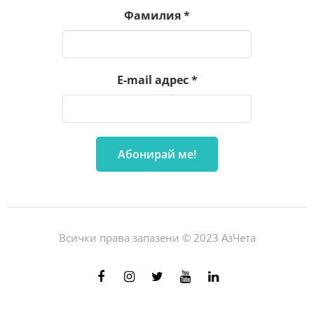
Фамилия
*
E-mail адрес
*
Всички права запазени © 2023 АзЧета