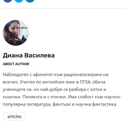
Диана Василева
ABOUT AUTHOR
Наблюдател с афинитет към рационализиране на
всичко. Учител по английски език в ПГЕА, обича
учениците си, но най-добре се разбира с котки и
козички. Понякога и с птички. Има слабост към научно-
популярна литература, фентъзи и научна фантастика.
articles