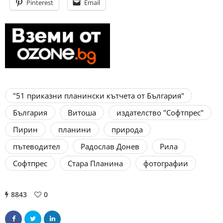
Pinterest
Email
"51 приказни планински кътчета от България"
България
Витоша
издателство "Софтпрес"
Пирин
планини
природа
пътеводител
Радослав Донев
Рила
Софтпрес
Стара Планина
фотографии
8843
0