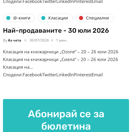
Сподели:FacebookTwitterLinkedInPinterestEmail
@-книги
Класации
Специални
Най-продаваните - 30 юли 2026
By
Аз чета
30/07/2026
1 мин.
Класация на книжарници „Ozone“ – 20 – 26 юли 2026
Класация на книжарници „Сиела“ – 20 – 26 юли 2026
Класация на…
Сподели:FacebookTwitterLinkedInPinterestEmail
Абонирай се за
бюлетина