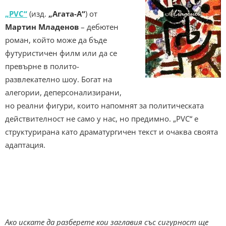
„PVC“
(изд.
„Агата-А“
) от
Мартин Младенов
– дебютен
роман, който може да бъде
футуристичен филм или да се
превърне в полито-
развлекателно шоу. Богат на
алегории, деперсонализирани,
но реални фигури, които напомнят за политическата
действителност не само у нас, но предимно. „PVC“ е
структурирана като драматургичен текст и очаква своята
адаптация.
Ако искате да разберете кои заглавия със сигурност ще