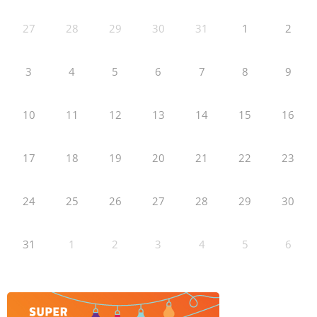
27
28
29
30
31
1
2
3
4
5
6
7
8
9
10
11
12
13
14
15
16
17
18
19
20
21
22
23
24
25
26
27
28
29
30
31
1
2
3
4
5
6