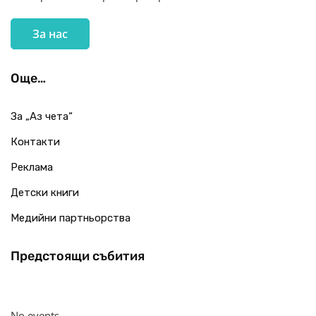
За нас
Още…
За „Аз чета“
Контакти
Реклама
Детски книги
Медийни партньорства
Предстоящи събития
No events