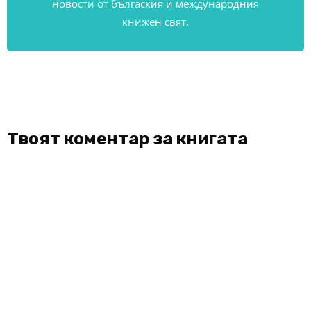
новости от бългаския и международния
книжен свят.
Твоят коментар за книгата