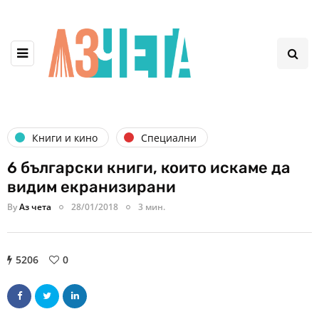
Книги и кино
Специални
6 български книги, които искаме да
видим екранизирани
By
Аз чета
28/01/2018
3 мин.
5206
0