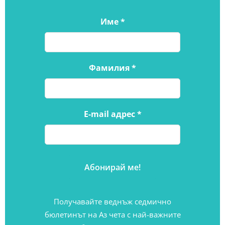
Име
*
Фамилия
*
E-mail адрес
*
Получавайте веднъж седмично
бюлетинът на Аз чета с най-важните