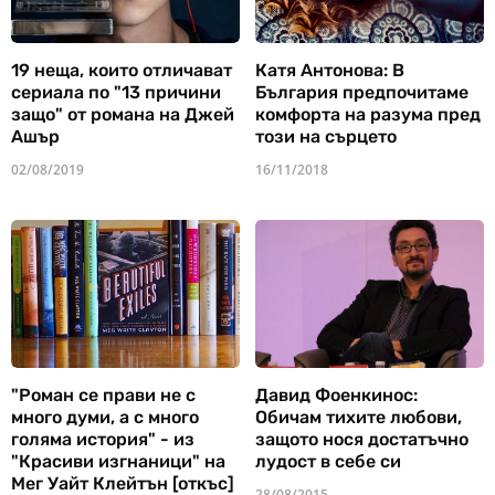
19 неща, които отличават
Катя Антонова: В
сериала по "13 причини
България предпочитаме
защо" от романа на Джей
комфорта на разума пред
Ашър
този на сърцето
02/08/2019
16/11/2018
"Роман се прави не с
Давид Фоенкинос:
много думи, а с много
Обичам тихите любови,
голяма история" - из
защото нося достатъчно
"Красиви изгнаници" на
лудост в себе си
Мег Уайт Клейтън [откъс]
28/08/2015