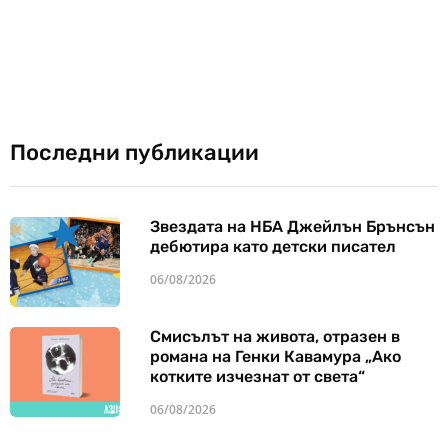
Последни публикации
Звездата на НБА Джейлън Брънсън
дебютира като детски писател
06/08/2026
Смисълът на живота, отразен в
романа на Генки Кавамура „Ако
котките изчезнат от света“
06/08/2026