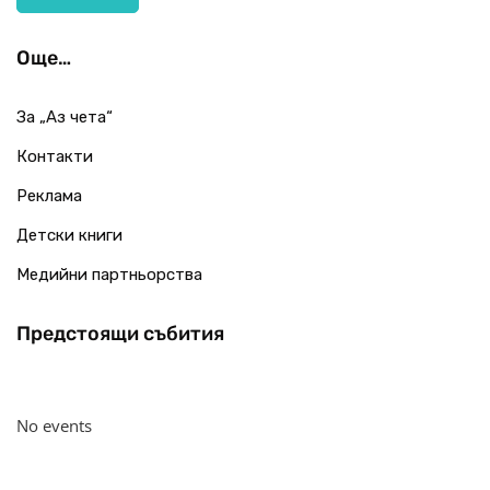
Още…
За „Аз чета“
Контакти
Реклама
Детски книги
Медийни партньорства
Предстоящи събития
No events