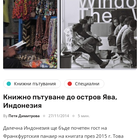
Книжни пътувания
Специални
Книжно пътуване до остров Ява,
Индонезия
By
Петя Димитрова
27/11/2014
5 мин.
Далечна Индонезия ще бъде почетен гост на
Франкфуртския панаир на книгата през 2015 г. Това