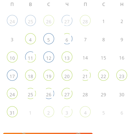
П
В
С
Ч
П
С
Н
1
2
24
25
26
27
28
3
7
8
9
4
5
6
14
15
16
10
11
12
13
17
18
19
20
21
22
23
28
29
30
24
25
26
27
1
5
6
31
2
3
4