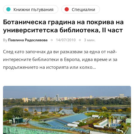
Книжни пътувания
Специални
Ботаническа градина на покрива на
университетска библиотека, II част
By
Павлина Радославова
14/07/2010
3 мин.
След като започнах да ви разказвам за една от най-
интересните библиотеки в Европа, идва време и за
продължението на историята или колко…