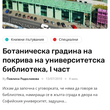
Книжни пътувания
Специални
Ботаническа градина на
покрива на университетска
библиотека, I част
By
Павлина Радославова
13/07/2010
4 мин.
Искам да започна с уговорката, че няма да говоря за
библиотека, намираща се в жълта сграда в двора на
Софийския университет, задушна…