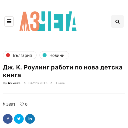
България
Новини
Дж. К. Роулинг работи по нова детска
книга
By
Аз чета
04/11/2015
1 мин.
3891
0