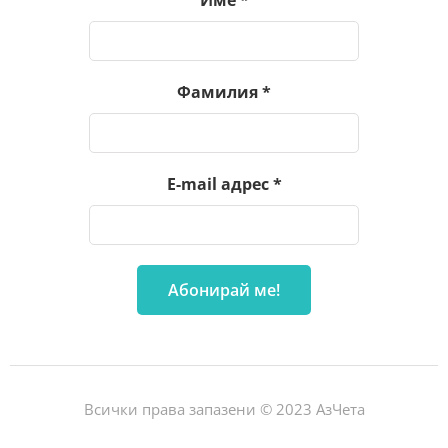
Име
*
Фамилия
*
E-mail адрес
*
Всички права запазени © 2023 АзЧета