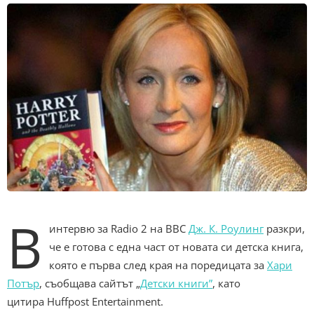
В
интервю за Radio 2 на BBC
Дж. К. Роулинг
разкри,
че е готова с една част от новата си детска книга,
която е първа след края на поредицата за
Хари
Потър
, съобщава сайтът „
Детски книги”
, като
цитира Huffpost Entertainment.