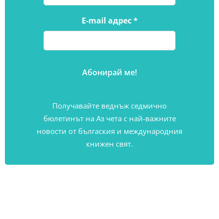
E-mail адрес
*
Получавайте веднъж седмично
бюлетинът на Аз чета с най-важните
новости от бългаския и международния
книжен свят.