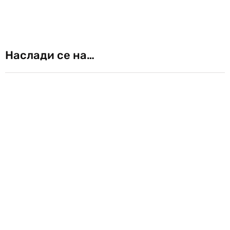
Наслади се на…