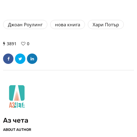
Джоан Роулинг
нова книга
Хари Потър
3891
0
Аз чета
ABOUT AUTHOR