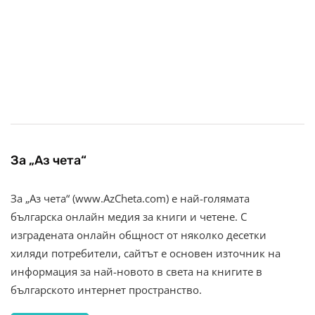
За „Аз чета“
За „Аз чета“ (www.AzCheta.com) е най-голямата
българска онлайн медия за книги и четене. С
изградената онлайн общност от няколко десетки
хиляди потребители, сайтът е основен източник на
информация за най-новото в света на книгите в
българското интернет пространство.