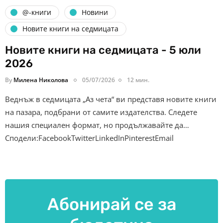
@-книги
Новини
Новите книги на седмицата
Новите книги на седмицата - 5 юли
2026
By
Милена Николова
05/07/2026
12 мин.
Веднъж в седмицата „Аз чета“ ви представя новите книги
на пазара, подбрани от самите издателства. Следете
нашия специален формат, но продължавайте да…
Сподели:FacebookTwitterLinkedInPinterestEmail
Абонирай се за