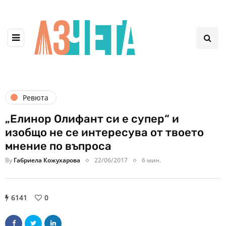
Ревюта
„Елинор Олифант си е супер“ и
изобщо не се интересува от твоето
мнение по въпроса
By
Габриела Кожухарова
22/06/2017
6 мин.
6141
0