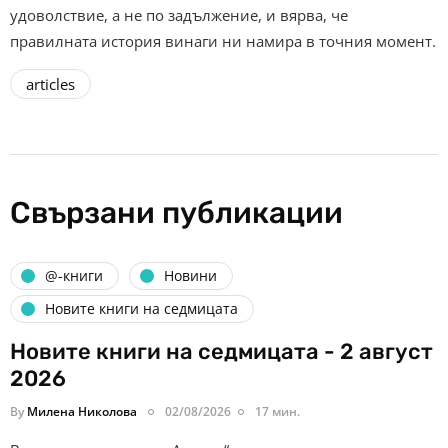
удоволствие, а не по задължение, и вярва, че
правилната история винаги ни намира в точния момент.
articles
Свързани публикации
@-книги
Новини
Новите книги на седмицата
Новите книги на седмицата - 2 август
2026
By
Милена Николова
02/08/2026
17 мин.