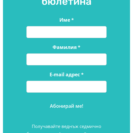
бюлетина
Име
*
Фамилия
*
E-mail адрес
*
Получавайте веднъж седмично