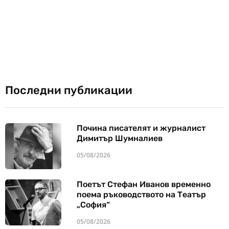
Последни публикации
Почина писателят и журналист
Димитър Шумналиев
05/08/2026
Поетът Стефан Иванов временно
поема ръководството на Театър
„София“
05/08/2026