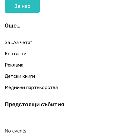
За нас
Още…
За „Аз чета“
Контакти
Реклама
Детски книги
Медийни партньорства
Предстоящи събития
No events