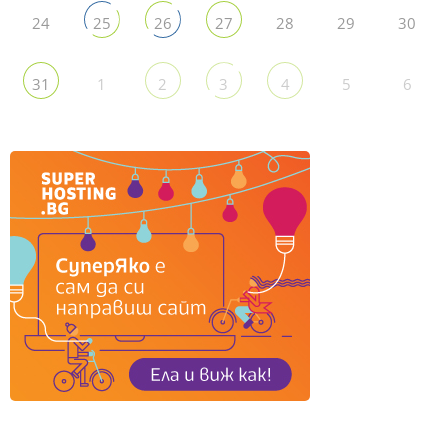
24
28
29
30
25
26
27
1
5
6
31
2
3
4