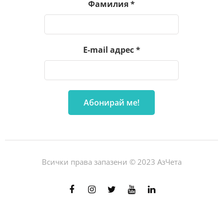
Фамилия
*
E-mail адрес
*
Всички права запазени © 2023 АзЧета