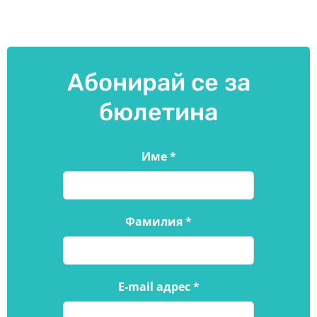
Абонирай се за
бюлетина
Име
*
Фамилия
*
E-mail адрес
*