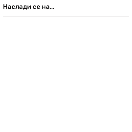
Наслади се на…