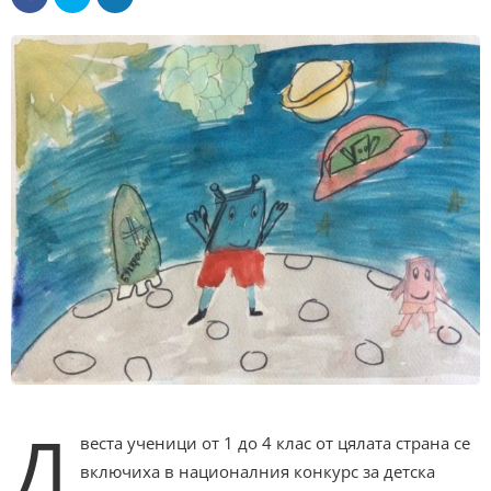
Д
веста ученици от 1 до 4 клас от цялата страна се
включиха в националния конкурс за детска