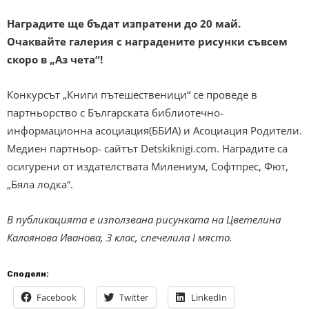
Наградите ще бъдат изпратени до 20 май.
Очаквайте галерия с наградените рисунки съвсем
скоро в „Аз чета“!
Конкурсът „Книги пътешественици“ се проведе в
партньорство с Българската библиотечно-
информационна асоциация(ББИА) и Асоциация Родители.
Медиен партньор- сайтът Detskiknigi.com. Наградите са
осигурени от издателствата Милениум, Софтпрес, Фют,
„Бяла лодка“.
В публикацията е използвана рисунката на Цветелина
Калоянова Иванова, 3 клас, спечелила I място.
Сподели:
Facebook
Twitter
LinkedIn