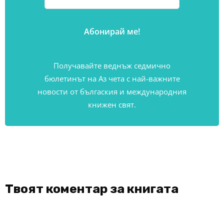
Получавайте веднъж седмично
бюлетинът на Аз чета с най-важните
новости от бългаския и международния
книжен свят.
Твоят коментар за книгата