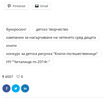
Pinterest
Email
буккросинг
детско творчество
кампании за насърчаване на четенето сред децата
книги
конкурс за детска рисунка "Книги-пътешественици"
НЧ "Читалище.то-2014г."
6557
0