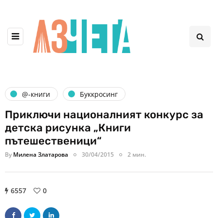
@-книги
Буккросинг
Приключи националният конкурс за
детска рисунка „Книги
пътешественици“
By
Милена Златарова
30/04/2015
2 мин.
6557
0