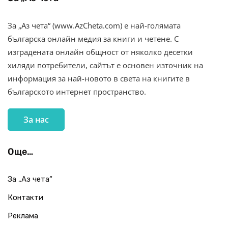
За „Аз чета“ (www.AzCheta.com) е най-голямата
българска онлайн медия за книги и четене. С
изградената онлайн общност от няколко десетки
хиляди потребители, сайтът е основен източник на
информация за най-новото в света на книгите в
българското интернет пространство.
За нас
Още…
За „Аз чета“
Контакти
Реклама