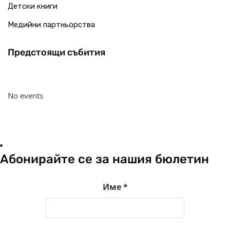
Детски книги
Медийни партньорства
Предстоящи събития
No events
Абонирайте се за нашия бюлетин
Име
*