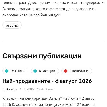
голяма страст. Днес вярвам в хората и техните суперсили.
Вярвам в магията, която сами могат да създават, и в
очарованието на свободния дух.
articles
Свързани публикации
@-книги
Класации
Специални
Най-продаваните - 6 август 2026
By
Аз чета
06/08/2026
1 мин.
Класация на книжарници „Сиела“ – 27 юли – 2 август
2026 Класация на книжарници „Хермес“ – 27 юли – 2