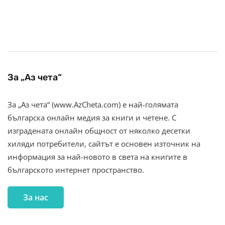
За „Аз чета“
За „Аз чета“ (www.AzCheta.com) е най-голямата
българска онлайн медия за книги и четене. С
изградената онлайн общност от няколко десетки
хиляди потребители, сайтът е основен източник на
информация за най-новото в света на книгите в
българското интернет пространство.
За нас