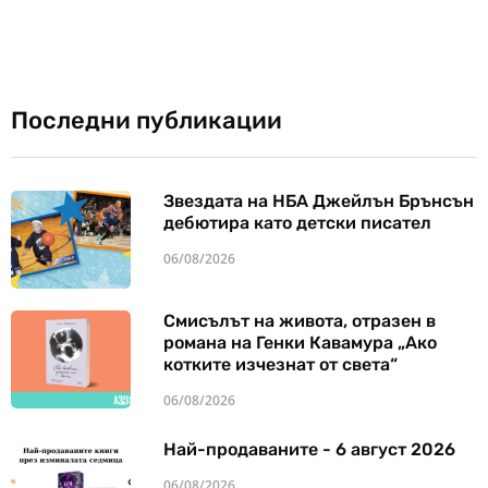
Последни публикации
Звездата на НБА Джейлън Брънсън
дебютира като детски писател
06/08/2026
Смисълът на живота, отразен в
романа на Генки Кавамура „Ако
котките изчезнат от света“
06/08/2026
Най-продаваните - 6 август 2026
06/08/2026