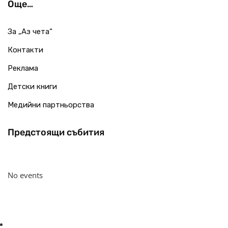
Още…
За „Аз чета“
Контакти
Реклама
Детски книги
Медийни партньорства
Предстоящи събития
No events