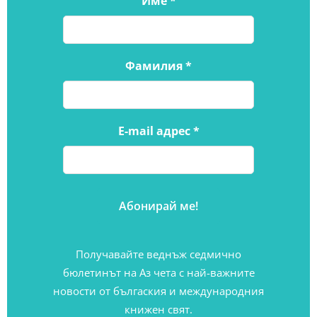
Име
*
Фамилия
*
E-mail адрес
*
Получавайте веднъж седмично
бюлетинът на Аз чета с най-важните
новости от бългаския и международния
книжен свят.