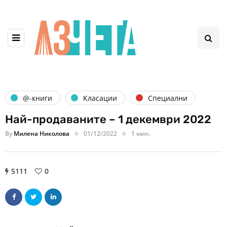
@-книги
Класации
Специални
Най-продаваните – 1 декември 2022
By
Милена Николова
01/12/2022
1 мин.
5111
0