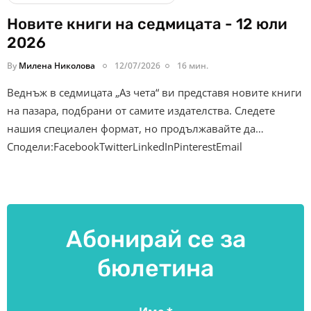
Новите книги на седмицата - 12 юли
2026
By
Милена Николова
12/07/2026
16 мин.
Веднъж в седмицата „Аз чета“ ви представя новите книги
на пазара, подбрани от самите издателства. Следете
нашия специален формат, но продължавайте да…
Сподели:FacebookTwitterLinkedInPinterestEmail
Абонирай се за
бюлетина