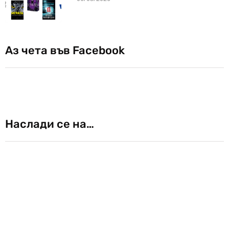
Аз чета във Facebook
Наслади се на…