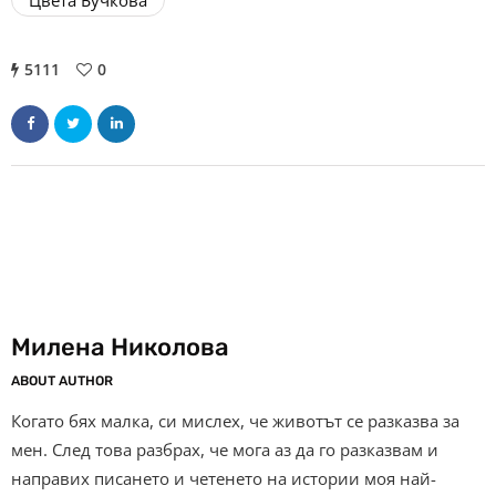
5111
0
Милена Николова
ABOUT AUTHOR
Когато бях малка, си мислех, че животът се разказва за
мен. След това разбрах, че мога аз да го разказвам и
направих писането и четенето на истории моя най-