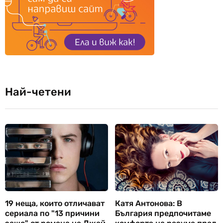
Най-четени
19 неща, които отличават
Катя Антонова: В
сериала по "13 причини
България предпочитаме