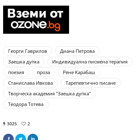
Георги Гаврилов
Диана Петрова
Заешка дупка
Индивидуална писмена терапия
поезия
проза
Рене Карабаш
Станислава Ивкова
Тарепевтично писане
Творческа академия "Заешка дупка"
Теодора Тотева
3025
2