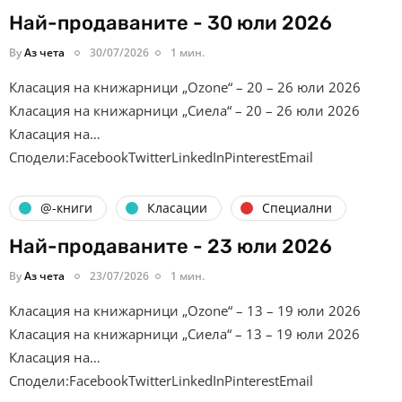
Най-продаваните - 30 юли 2026
By
Аз чета
30/07/2026
1 мин.
Класация на книжарници „Ozone“ – 20 – 26 юли 2026
Класация на книжарници „Сиела“ – 20 – 26 юли 2026
Класация на…
Сподели:FacebookTwitterLinkedInPinterestEmail
@-книги
Класации
Специални
Най-продаваните - 23 юли 2026
By
Аз чета
23/07/2026
1 мин.
Класация на книжарници „Ozone“ – 13 – 19 юли 2026
Класация на книжарници „Сиела“ – 13 – 19 юли 2026
Класация на…
Сподели:FacebookTwitterLinkedInPinterestEmail