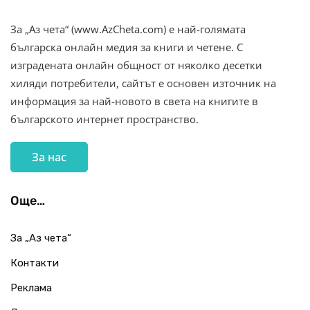
За „Аз чета“ (www.AzCheta.com) е най-голямата
българска онлайн медия за книги и четене. С
изградената онлайн общност от няколко десетки
хиляди потребители, сайтът е основен източник на
информация за най-новото в света на книгите в
българското интернет пространство.
За нас
Още…
За „Аз чета“
Контакти
Реклама