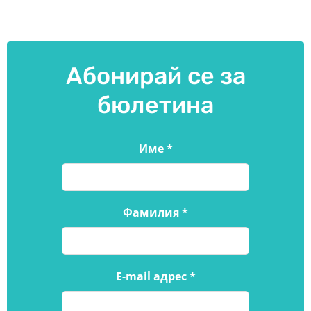
Абонирай се за
бюлетина
Име
*
Фамилия
*
E-mail адрес
*