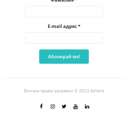
Фамилия
*
E-mail адрес
*
Всички права запазени © 2023 АзЧета