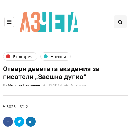
България
Новини
Отваря деветата академия за
писатели „Заешка дупка“
By
Милена Николова
19/01/2024
2 мин.
3025
2