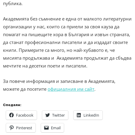
публика.
Академията без съмнение е една от малкото литературни
организации у нас, които са приели за своя кауза да
помагат на пишещите хора в България и извън страната,
да станат професионални писатели и да издадат своите
книги. Примерите са много, но най-хубавото е, че
мисията продължава и Академията продължат да сбъдва
мечтите на десетки поети и писатели.
За повече информация и записване в Академията,
можете да посетите
официалния им сайт
.
Сподели:
Facebook
Twitter
LinkedIn
Pinterest
Email