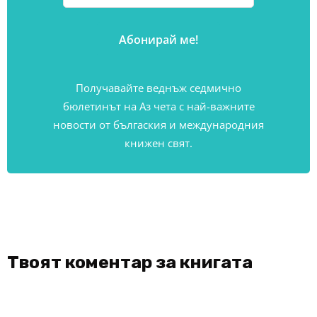
Получавайте веднъж седмично
бюлетинът на Аз чета с най-важните
новости от бългаския и международния
книжен свят.
Твоят коментар за книгата