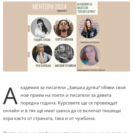
А
кадемия за писатели „Заешка дупка“ обяви своя
нов прием на поети и писатели за девета
поредна година. Курсовете ще се провеждат
онлайн и в тях ще имат шанса да се включат пишещи
хора както от страната, така и от чужбина.