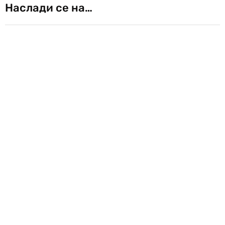
Наслади се на…