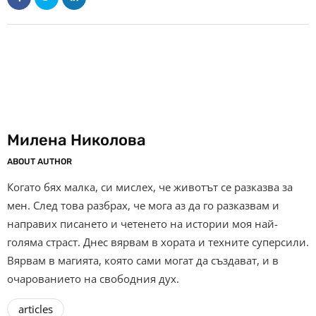
Милена Николова
ABOUT AUTHOR
Когато бях малка, си мислех, че животът се разказва за
мен. След това разбрах, че мога аз да го разказвам и
направих писането и четенето на истории моя най-
голяма страст. Днес вярвам в хората и техните суперсили.
Вярвам в магията, която сами могат да създават, и в
очарованието на свободния дух.
articles