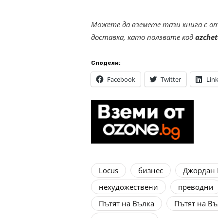
Можете да вземете тази книга с 
доставка, като ползвате код
azche
Сподели:
Facebook
Twitter
Lin
Locus
бизнес
Джордан 
нехудожествени
преводни
Пътят на Вълка
Пътят на Въ