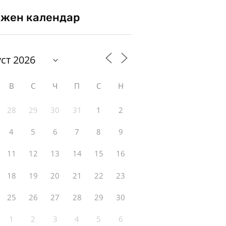
жен календар
В
С
Ч
П
С
Н
28
29
30
31
1
2
4
5
6
7
8
9
11
12
13
14
15
16
18
19
20
21
22
23
25
26
27
28
29
30
1
2
3
4
5
6