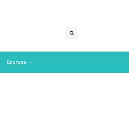
Блогове