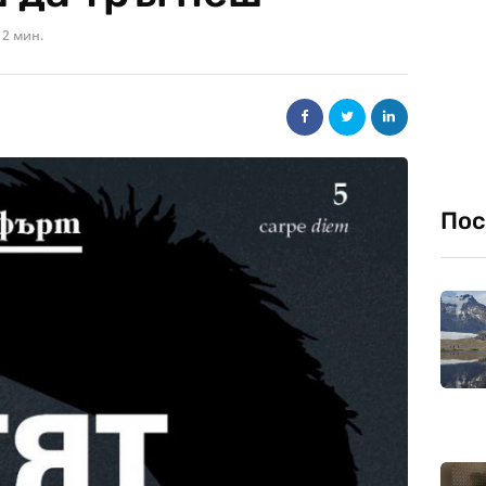
2 мин.
Пос