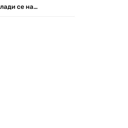
лади се на…