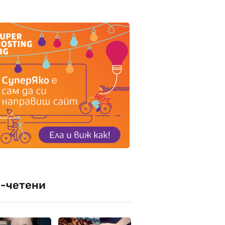
-четени