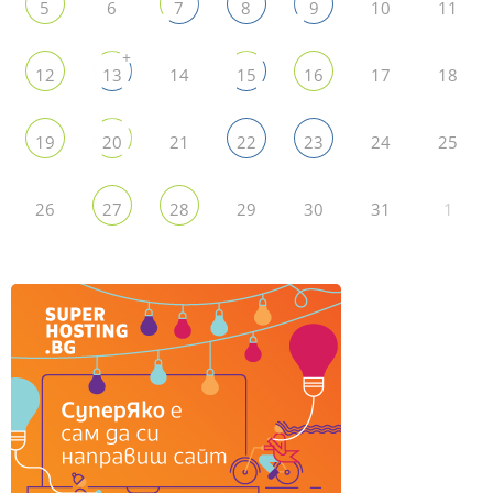
6
10
11
5
7
8
9
+
14
17
18
12
13
15
16
21
24
25
19
20
22
23
26
29
30
31
1
27
28