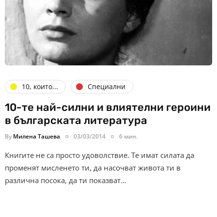
10, които...
Специални
10-те най-силни и влиятелни героини
в българската литература
By
Милена Ташева
03/03/2014
6 мин.
Книгите не са просто удоволствие. Те имат силата да
променят мисленето ти, да насочват живота ти в
различна посока, да ти показват…