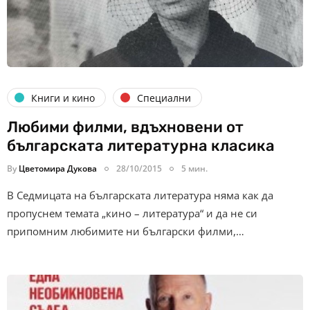
Книги и кино
Специални
Любими филми, вдъхновени от
българската литературна класика
By
Цветомира Дукова
28/10/2015
5 мин.
В Седмицата на българската литература няма как да
пропуснем темата „кино – литература“ и да не си
припомним любимите ни български филми,…