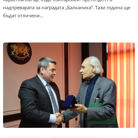
надпреварата за наградата „Балканика“. Тази година ще
бъдат отличени…