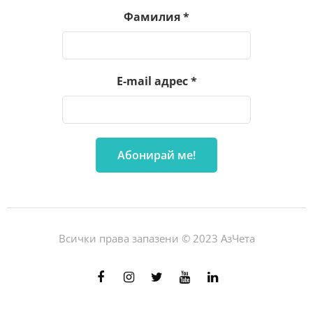
Фамилия
*
E-mail адрес
*
Всички права запазени © 2023 АзЧета