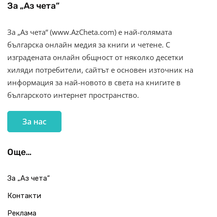
За „Аз чета“
За „Аз чета“ (www.AzCheta.com) е най-голямата
българска онлайн медия за книги и четене. С
изградената онлайн общност от няколко десетки
хиляди потребители, сайтът е основен източник на
информация за най-новото в света на книгите в
българското интернет пространство.
За нас
Още…
За „Аз чета“
Контакти
Реклама