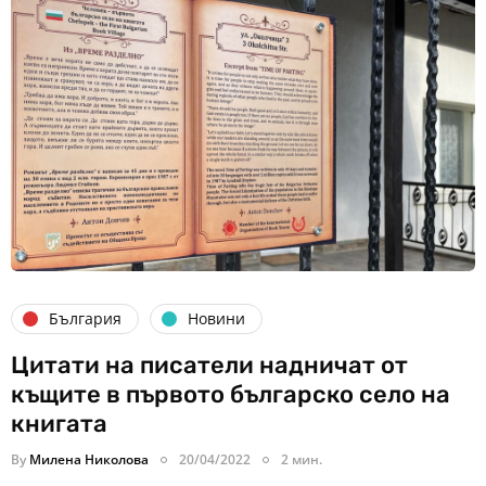
България
Новини
Цитати на писатели надничат от
къщите в първото българско село на
книгата
By
Милена Николова
20/04/2022
2 мин.