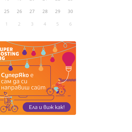
25
26
27
28
29
30
1
2
3
4
5
6