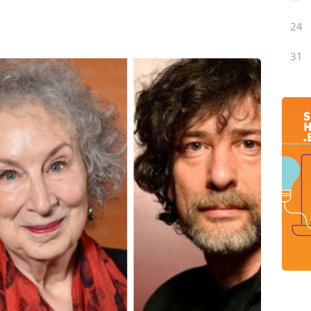
24
31