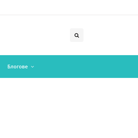
Блогове