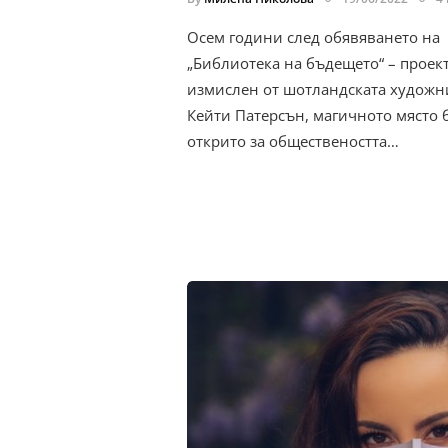
Осем години след обявяването на
„Библиотека на бъдещето“ – проект
измислен от шотландската художн
Кейти Патерсън, магичното място 
открито за обществеността…