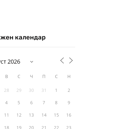
жен календар
В
С
Ч
П
С
Н
28
29
30
31
1
2
4
5
6
7
8
9
11
12
13
14
15
16
18
19
20
21
22
23