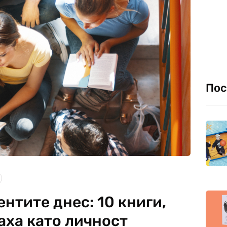
Пос
ентите днес: 10 книги,
аха като личност