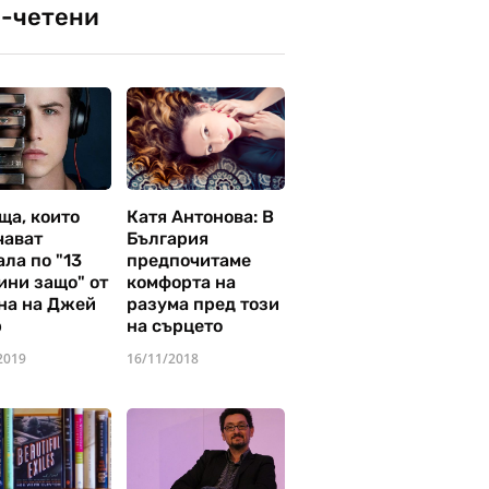
-четени
ща, които
Катя Антонова: В
чават
България
ла по "13
предпочитаме
ини защо" от
комфорта на
на на Джей
разума пред този
р
на сърцето
2019
16/11/2018