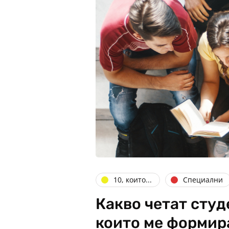
10, които...
Специални
Какво четат студ
които ме формир