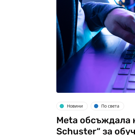
Новини
По света
Meta обсъждала 
Schuster“ за обу