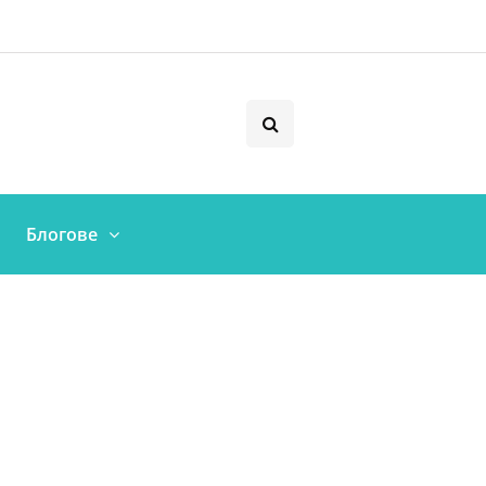
Блогове