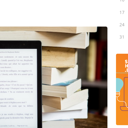
17
24
31