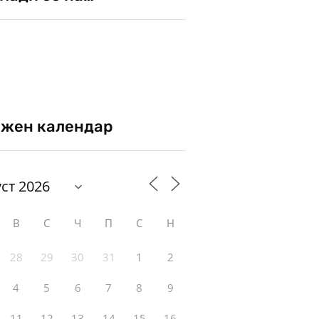
жен календар
В
С
Ч
П
С
Н
28
29
30
31
1
2
4
5
6
7
8
9
11
12
13
14
15
16