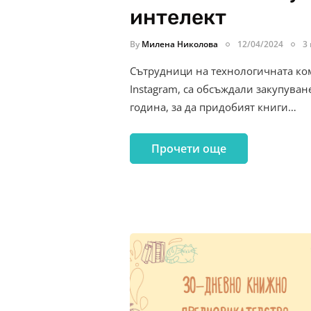
интелект
By
Милена Николова
12/04/2024
3
Сътрудници на технологичната ком
Instagram, са обсъждали закупуван
година, за да придобият книги…
Прочети още