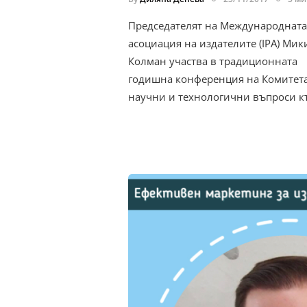
Председателят на Международната
асоциация на издателите (IPA) Мик
Колман участва в традиционната
годишна конференция на Комитета
научни и технологични въпроси 