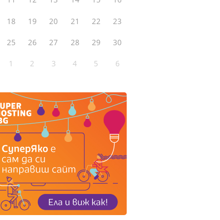
18
19
20
21
22
23
25
26
27
28
29
30
1
2
3
4
5
6