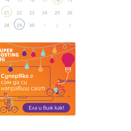
22
23
24
25
26
21
28
30
1
2
3
29