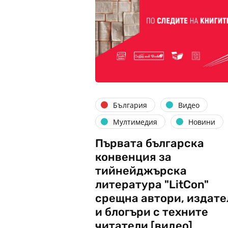
България
Видео
Мултимедия
Новини
Първата българска
конвенция за
тийнейджърска
литература "LitCon"
срещна автори, издате
и блогъри с техните
читатели [видео]