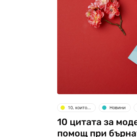
10, които...
Новини
10 цитата за мод
помощ при бърна