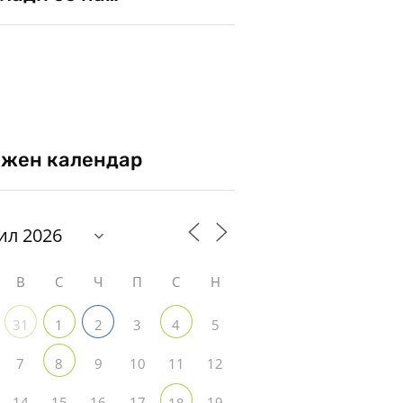
жен календар
В
С
Ч
П
С
Н
3
5
31
1
2
4
7
9
10
11
12
8
14
15
16
17
19
18