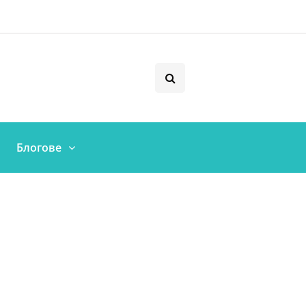
Блогове