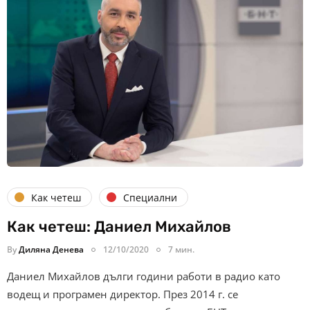
Как четеш
Специални
Как четеш: Даниел Михайлов
By
Диляна Денева
12/10/2020
7 мин.
Даниел Михайлов дълги години работи в радио като
водещ и програмен директор. През 2014 г. се