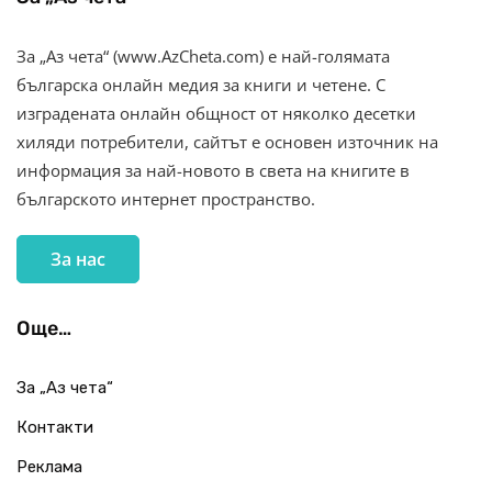
За „Аз чета“ (www.AzCheta.com) е най-голямата
българска онлайн медия за книги и четене. С
изградената онлайн общност от няколко десетки
хиляди потребители, сайтът е основен източник на
информация за най-новото в света на книгите в
българското интернет пространство.
За нас
Още…
За „Аз чета“
Контакти
Реклама