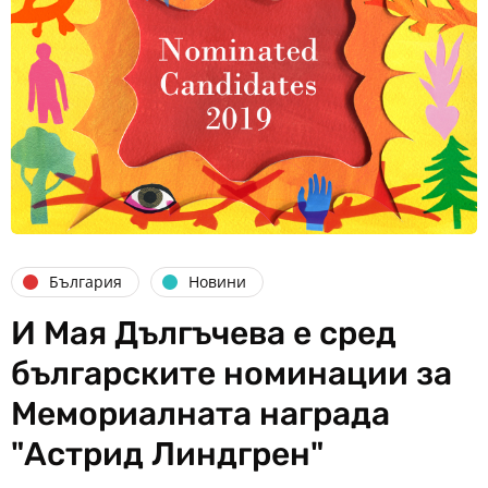
България
Новини
И Мая Дългъчева е сред
българските номинации за
Мемориалната награда
"Астрид Линдгрен"