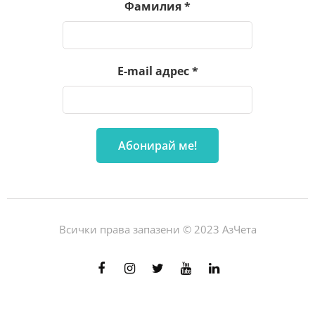
Фамилия
*
E-mail адрес
*
Всички права запазени © 2023 АзЧета