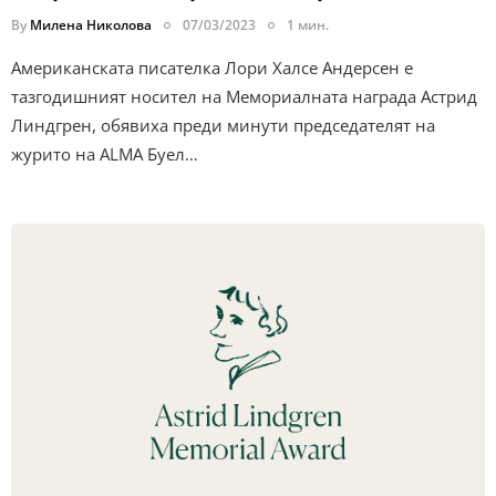
By
Милена Николова
07/03/2023
1 мин.
Американската писателка Лори Халсе Андерсен е
тазгодишният носител на Мемориалната награда Астрид
Линдгрен, обявиха преди минути председателят на
журито на ALMA Буел…