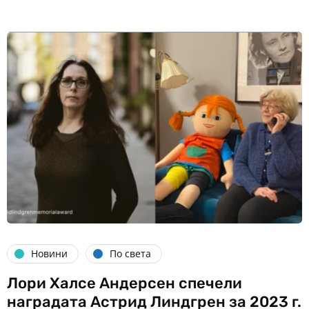
Новини
По света
Лори Халсе Андерсен спечели
наградата Астрид Линдгрен за 2023 г.