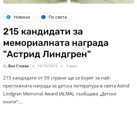
Новини
По света
215 кандидати за
мемориалната награда
"Астрид Линдгрен"
By
Вал Стоева
15/10/2015
1 мин.
215 кандидати от 59 страни ще се борят за най-
престижната награда за детска литература в света Astrid
Lindgren Memorial Award (ALMA), съобщава „Детски
книги“….