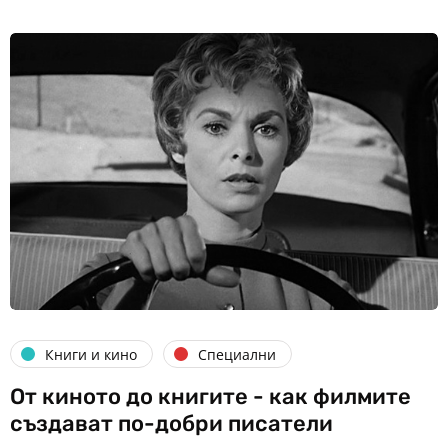
Книги и кино
Специални
От киното до книгите - как филмите
създават по-добри писатели