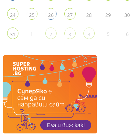
28
29
30
24
25
26
27
1
5
6
31
2
3
4