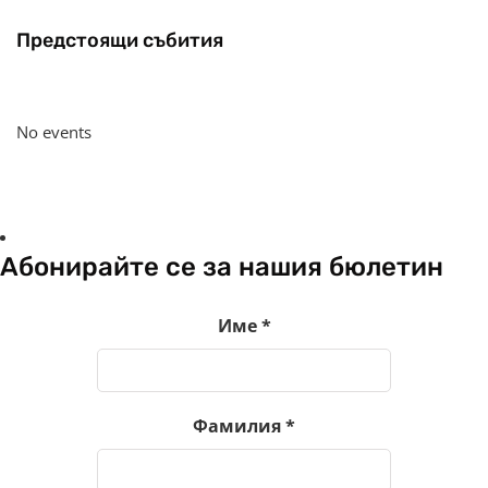
Предстоящи събития
No events
Абонирайте се за нашия бюлетин
Име
*
Фамилия
*