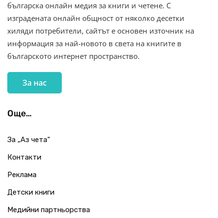
българска онлайн медия за книги и четене. С
изградената онлайн общност от няколко десетки
хиляди потребители, сайтът е основен източник на
информация за най-новото в света на книгите в
българското интернет пространство.
За нас
Още…
За „Аз чета“
Контакти
Реклама
Детски книги
Медийни партньорства